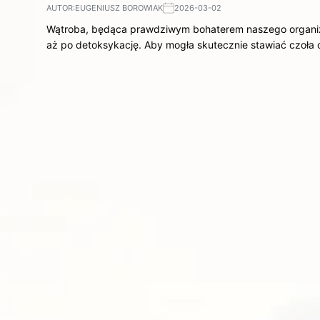
AUTOR:
EUGENIUSZ BOROWIAK
2026-03-02
Wątroba, będąca prawdziwym bohaterem naszego organiz
aż po detoksykację. Aby mogła skutecznie stawiać czo