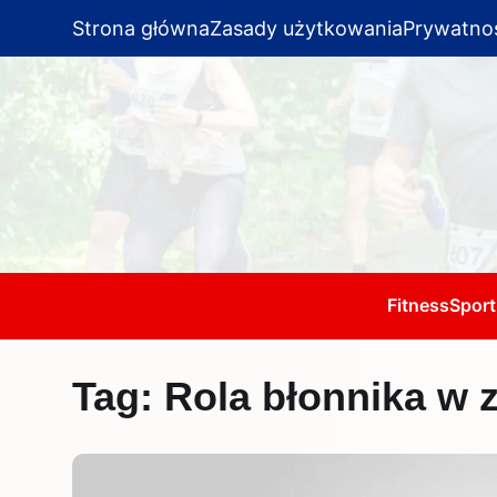
Strona główna
Zasady użytkowania
Prywatno
Fitness
Sport
Tag:
Rola błonnika w 