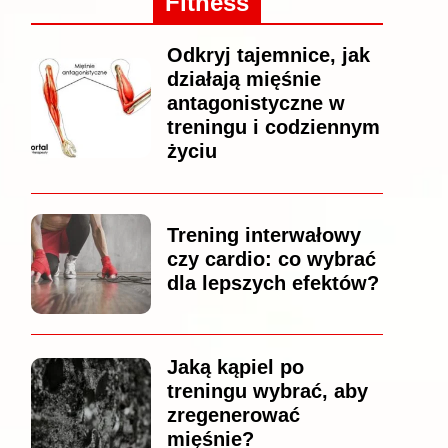
Fitness
Odkryj tajemnice, jak
działają mięśnie
antagonistyczne w
treningu i codziennym
życiu
Trening interwałowy
czy cardio: co wybrać
dla lepszych efektów?
Jaką kąpiel po
treningu wybrać, aby
zregenerować
mięśnie?