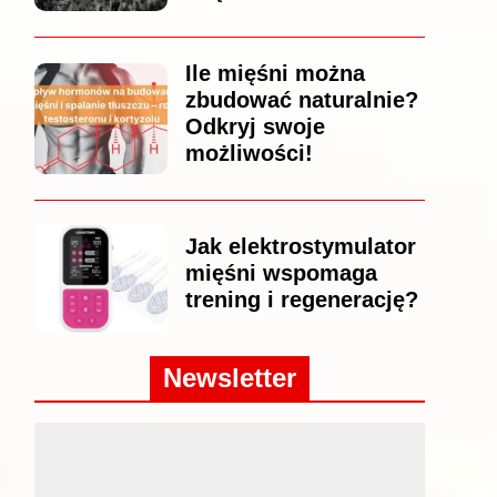
Ile mięśni można
zbudować naturalnie?
Odkryj swoje
możliwości!
Jak elektrostymulator
mięśni wspomaga
trening i regenerację?
Newsletter