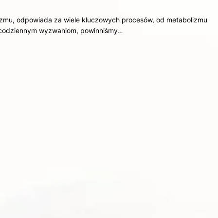
mu, odpowiada za wiele kluczowych procesów, od metabolizmu
ła codziennym wyzwaniom, powinniśmy…