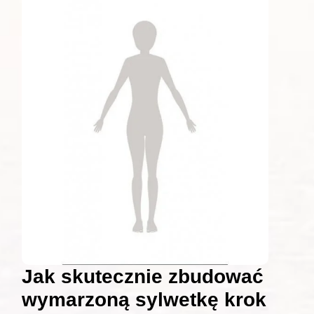
Jak skutecznie zbudować
wymarzoną sylwetkę krok