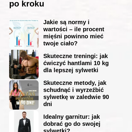
po kroku
Jakie są normy i
wartości – ile procent
mięśni powinno mieć
twoje ciało?
Skuteczne treningi: jak
ćwiczyć hantlami 10 kg
dla lepszej sylwetki
Skuteczne metody, jak
schudnąć i wyrzeźbić
sylwetkę w zaledwie 90
dni
Idealny garnitur: jak
dobrać go do swojej
sylwetki?