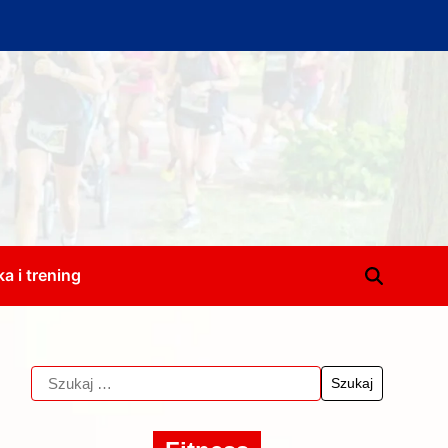
a i trening