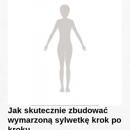
Jak skutecznie zbudować
wymarzoną sylwetkę krok po
kroku