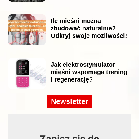
Ile mięśni można
zbudować naturalnie?
Odkryj swoje możliwości!
Jak elektrostymulator
mięśni wspomaga trening
i regenerację?
Newsletter
Zapisz się do