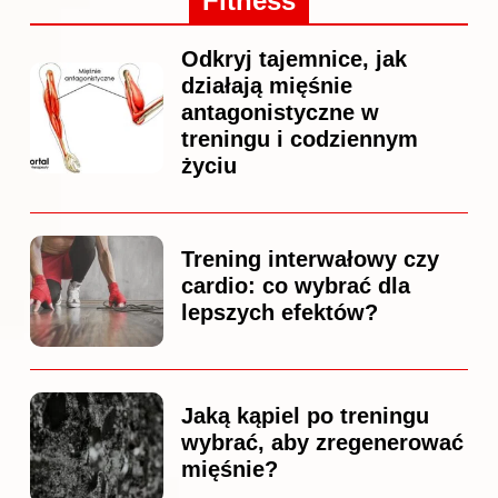
Fitness
Odkryj tajemnice, jak
działają mięśnie
antagonistyczne w
treningu i codziennym
życiu
Trening interwałowy czy
cardio: co wybrać dla
lepszych efektów?
Jaką kąpiel po treningu
wybrać, aby zregenerować
mięśnie?