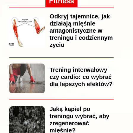
Fitness
Odkryj tajemnice, jak
działają mięśnie
antagonistyczne w
treningu i codziennym
życiu
Trening interwałowy
czy cardio: co wybrać
dla lepszych efektów?
Jaką kąpiel po
treningu wybrać, aby
zregenerować
mięśnie?