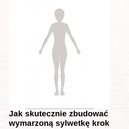
Jak skutecznie zbudować
wymarzoną sylwetkę krok