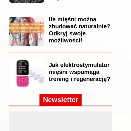
Ile mięśni można
zbudować naturalnie?
Odkryj swoje
możliwości!
Jak elektrostymulator
mięśni wspomaga
trening i regenerację?
Newsletter