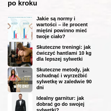
po kroku
Jakie są normy i
wartości – ile procent
mięśni powinno mieć
twoje ciało?
Skuteczne treningi: jak
ćwiczyć hantlami 10 kg
dla lepszej sylwetki
Skuteczne metody, jak
schudnąć i wyrzeźbić
sylwetkę w zaledwie 90
dni
Idealny garnitur: jak
dobrać go do swojej
sylwetki?