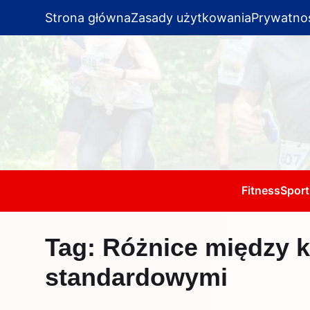
Strona główna
Zasady użytkowania
Prywatno
Fitness
Sport
Tag:
Różnice między k
standardowymi