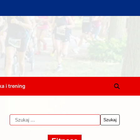
a i trening