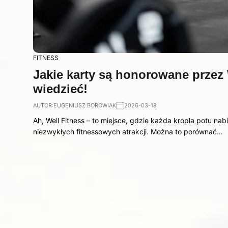
FITNESS
Jakie karty są honorowane przez
wiedzieć!
AUTOR:
EUGENIUSZ BOROWIAK
2026-03-18
Ah, Well Fitness – to miejsce, gdzie każda kropla potu na
niezwykłych fitnessowych atrakcji. Można to porównać…