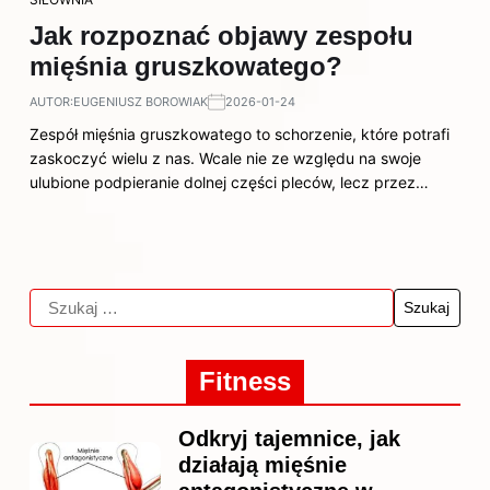
Jak rozpoznać objawy zespołu
mięśnia gruszkowatego?
AUTOR:
EUGENIUSZ BOROWIAK
2026-01-24
Zespół mięśnia gruszkowatego to schorzenie, które potrafi
zaskoczyć wielu z nas. Wcale nie ze względu na swoje
ulubione podpieranie dolnej części pleców, lecz przez…
Fitness
Odkryj tajemnice, jak
działają mięśnie