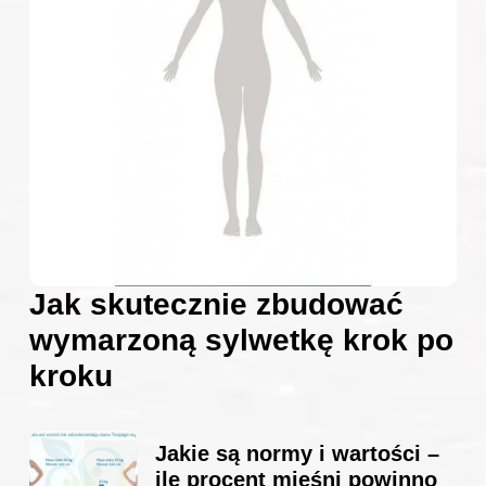
Jak skutecznie zbudować
wymarzoną sylwetkę krok po
kroku
Jakie są normy i wartości –
ile procent mięśni powinno