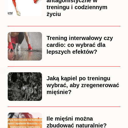
antagonistyczne w
treningu i codziennym
życiu
Trening interwałowy czy
cardio: co wybrać dla
lepszych efektów?
Jaką kąpiel po treningu
wybrać, aby zregenerować
mięśnie?
Ile mięśni można
zbudować naturalnie?