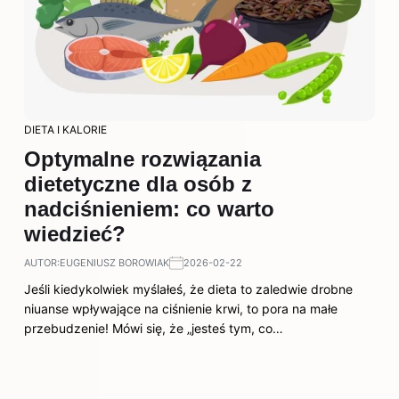
DIETA I KALORIE
Optymalne rozwiązania
dietetyczne dla osób z
nadciśnieniem: co warto
wiedzieć?
AUTOR:
EUGENIUSZ BOROWIAK
2026-02-22
Jeśli kiedykolwiek myślałeś, że dieta to zaledwie drobne
niuanse wpływające na ciśnienie krwi, to pora na małe
przebudzenie! Mówi się, że „jesteś tym, co…