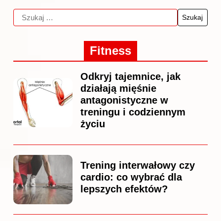
Fitness
Odkryj tajemnice, jak
działają mięśnie
antagonistyczne w
treningu i codziennym
życiu
Trening interwałowy czy
cardio: co wybrać dla
lepszych efektów?