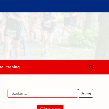
a i trening