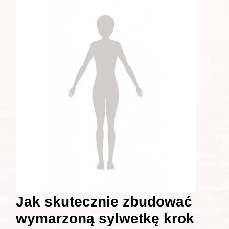
Jak skutecznie zbudować
wymarzoną sylwetkę krok