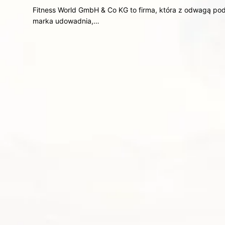
Fitness World GmbH & Co KG to firma, która z odwagą pod
marka udowadnia,…