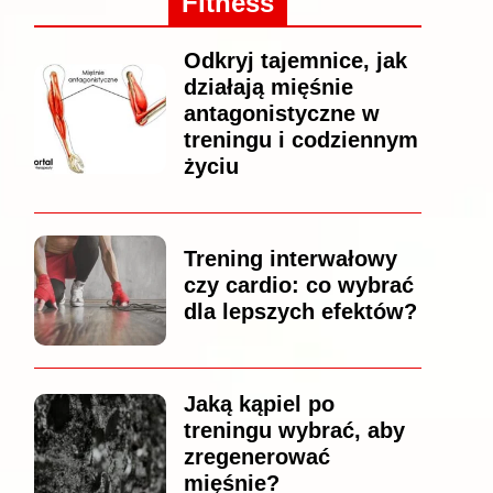
Fitness
Odkryj tajemnice, jak
działają mięśnie
antagonistyczne w
treningu i codziennym
życiu
Trening interwałowy
czy cardio: co wybrać
dla lepszych efektów?
Jaką kąpiel po
treningu wybrać, aby
zregenerować
mięśnie?