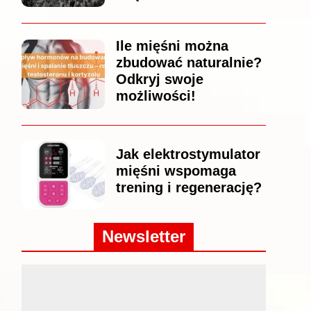
Ile mięśni można
zbudować naturalnie?
Odkryj swoje
możliwości!
Jak elektrostymulator
mięśni wspomaga
trening i regenerację?
Newsletter