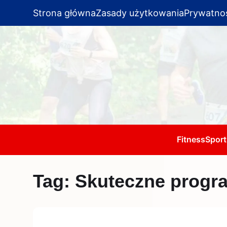
Strona główna
Zasady użytkowania
Prywatno
Fitness
Sport
Tag:
Skuteczne progr