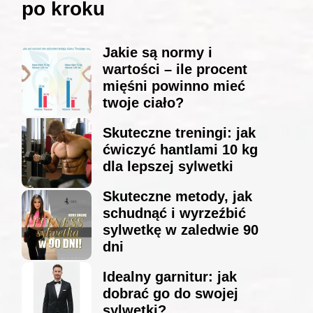
po kroku
Jakie są normy i
wartości – ile procent
mięśni powinno mieć
twoje ciało?
Skuteczne treningi: jak
ćwiczyć hantlami 10 kg
dla lepszej sylwetki
Skuteczne metody, jak
schudnąć i wyrzeźbić
sylwetkę w zaledwie 90
dni
Idealny garnitur: jak
dobrać go do swojej
sylwetki?