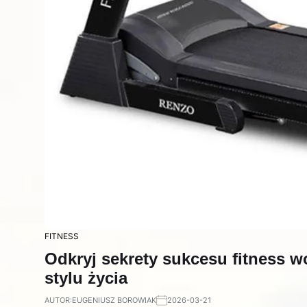
FITNESS
Odkryj sekrety sukcesu fitness 
stylu życia
AUTOR:
EUGENIUSZ BOROWIAK
2026-03-21