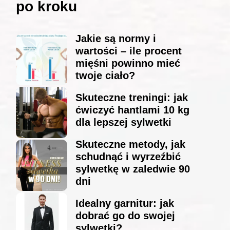
po kroku
Jakie są normy i
wartości – ile procent
mięśni powinno mieć
twoje ciało?
Skuteczne treningi: jak
ćwiczyć hantlami 10 kg
dla lepszej sylwetki
Skuteczne metody, jak
schudnąć i wyrzeźbić
sylwetkę w zaledwie 90
dni
Idealny garnitur: jak
dobrać go do swojej
sylwetki?