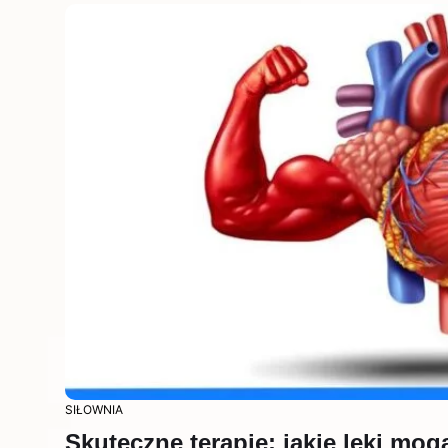
SIŁOWNIA
Skuteczne terapie: jakie leki mo