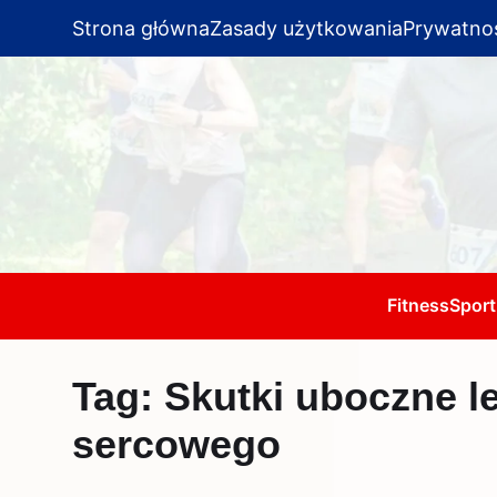
Strona główna
Zasady użytkowania
Prywatno
Fitness
Sport
Tag:
Skutki uboczne l
sercowego