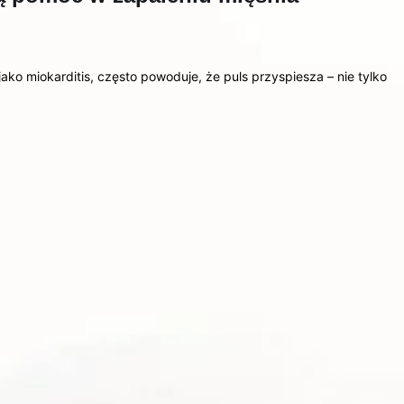
ko miokarditis, często powoduje, że puls przyspiesza – nie tylko