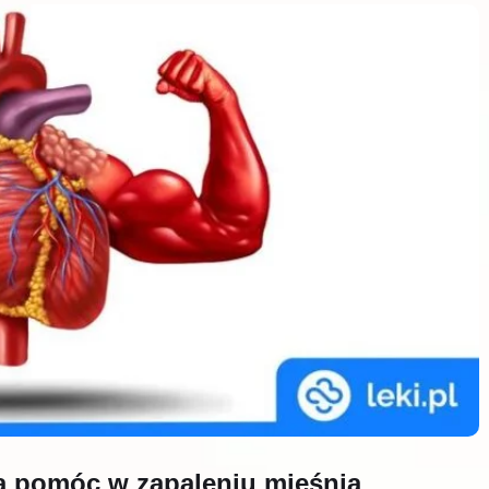
gą pomóc w zapaleniu mięśnia