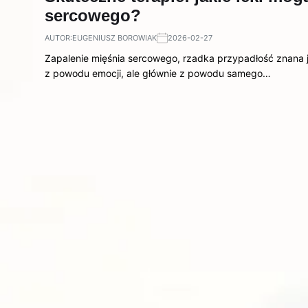
sercowego?
AUTOR:
EUGENIUSZ BOROWIAK
2026-02-27
Zapalenie mięśnia sercowego, rzadka przypadłość znana ja
z powodu emocji, ale głównie z powodu samego…