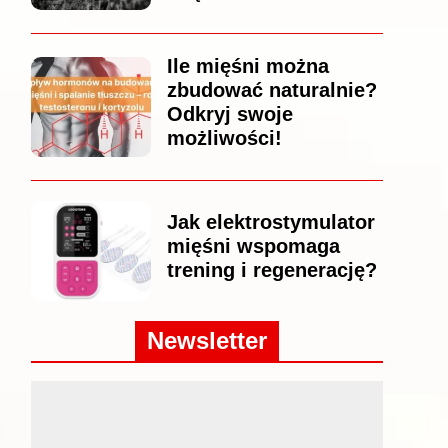
Ile mięśni można
zbudować naturalnie?
Odkryj swoje
możliwości!
Jak elektrostymulator
mięśni wspomaga
trening i regenerację?
Newsletter