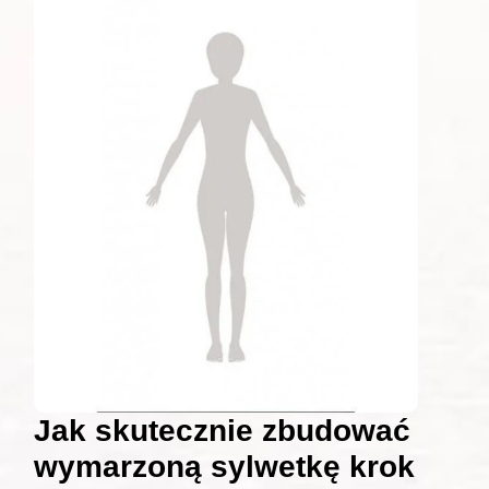
Jak skutecznie zbudować
wymarzoną sylwetkę krok