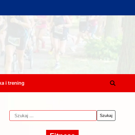
a i trening