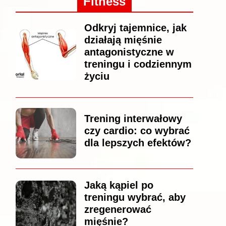
Fitness
Odkryj tajemnice, jak
działają mięśnie
antagonistyczne w
treningu i codziennym
życiu
Trening interwałowy
czy cardio: co wybrać
dla lepszych efektów?
Jaką kąpiel po
treningu wybrać, aby
zregenerować
mięśnie?