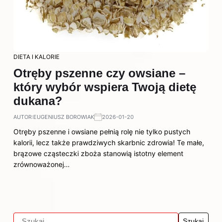
DIETA I KALORIE
Otręby pszenne czy owsiane –
który wybór wspiera Twoją dietę
dukana?
AUTOR:
EUGENIUSZ BOROWIAK
2026-01-20
Otręby pszenne i owsiane pełnią rolę nie tylko pustych
kalorii, lecz także prawdziwych skarbnic zdrowia! Te małe,
brązowe cząsteczki zboża stanowią istotny element
zrównoważonej…