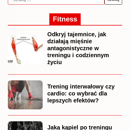
Fitness
Odkryj tajemnice, jak
działają mięśnie
antagonistyczne w
treningu i codziennym
życiu
Trening interwałowy czy
cardio: co wybrać dla
lepszych efektów?
Jaką kąpiel po treningu