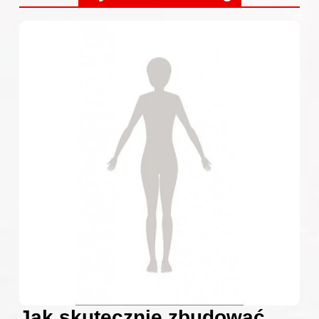
Jak skutecznie zbudować