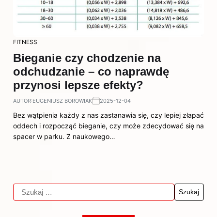
FITNESS
Bieganie czy chodzenie na
odchudzanie – co naprawdę
przynosi lepsze efekty?
AUTOR:
EUGENIUSZ BOROWIAK
2025-12-04
Bez wątpienia każdy z nas zastanawia się, czy lepiej złapać
oddech i rozpocząć bieganie, czy może zdecydować się na
spacer w parku. Z naukowego…