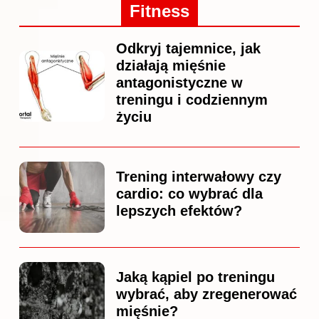
Fitness
Odkryj tajemnice, jak
działają mięśnie
antagonistyczne w
treningu i codziennym
życiu
Trening interwałowy czy
cardio: co wybrać dla
lepszych efektów?
Jaką kąpiel po treningu
wybrać, aby zregenerować
mięśnie?