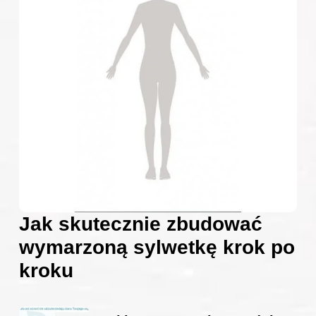
Jak skutecznie zbudować
wymarzoną sylwetkę krok po
kroku