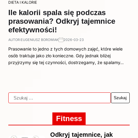
DIETA I KALORIE
Ile kalorii spala się podczas
prasowania? Odkryj tajemnice
efektywności!
AUTOR:
EUGENIUSZ BOROWIAK
2026-03-23
Prasowanie to jedno z tych domowych zajęć, które wiele
osób traktuje jako zło konieczne. Gdy jednak bliżej
przyjrzymy się tej czynności, dostrzegamy, że spalamy…
Fitness
Odkryj tajemnice, jak