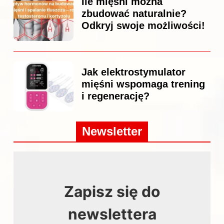
Ile mięśni można
zbudować naturalnie?
Odkryj swoje możliwości!
Jak elektrostymulator
mięśni wspomaga trening
i regenerację?
Newsletter
Zapisz się do
newslettera