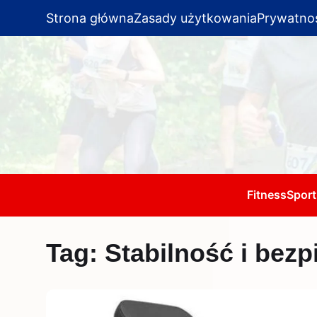
Strona główna
Zasady użytkowania
Prywatno
Fitness
Sport
Tag:
Stabilność i bezp