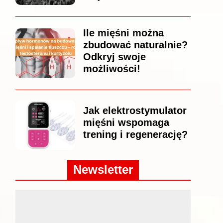
Ile mięśni można
zbudować naturalnie?
Odkryj swoje
możliwości!
Jak elektrostymulator
mięśni wspomaga
trening i regenerację?
Newsletter