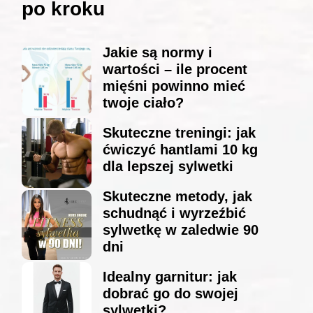
po kroku
Jakie są normy i
wartości – ile procent
mięśni powinno mieć
twoje ciało?
Skuteczne treningi: jak
ćwiczyć hantlami 10 kg
dla lepszej sylwetki
Skuteczne metody, jak
schudnąć i wyrzeźbić
sylwetkę w zaledwie 90
dni
Idealny garnitur: jak
dobrać go do swojej
sylwetki?