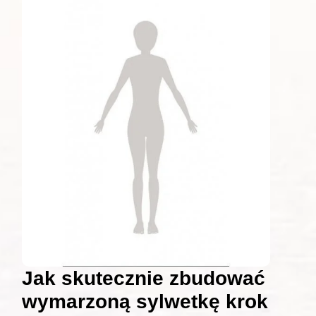
Jak skutecznie zbudować
wymarzoną sylwetkę krok