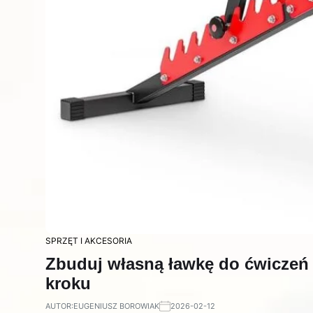
SPRZĘT I AKCESORIA
Zbuduj własną ławkę do ćwiczeń 
kroku
AUTOR:
EUGENIUSZ BOROWIAK
2026-02-12