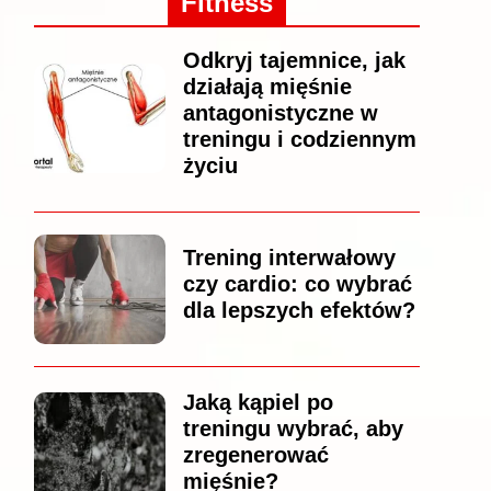
Fitness
Odkryj tajemnice, jak
działają mięśnie
antagonistyczne w
treningu i codziennym
życiu
Trening interwałowy
czy cardio: co wybrać
dla lepszych efektów?
Jaką kąpiel po
treningu wybrać, aby
zregenerować
mięśnie?