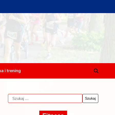
a i trening