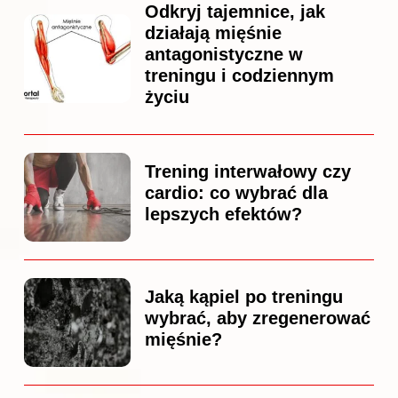
Odkryj tajemnice, jak
działają mięśnie
antagonistyczne w
treningu i codziennym
życiu
Trening interwałowy czy
cardio: co wybrać dla
lepszych efektów?
Jaką kąpiel po treningu
wybrać, aby zregenerować
mięśnie?