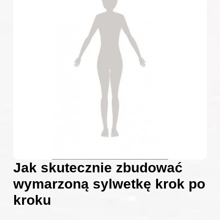
Jak skutecznie zbudować
wymarzoną sylwetkę krok po
kroku