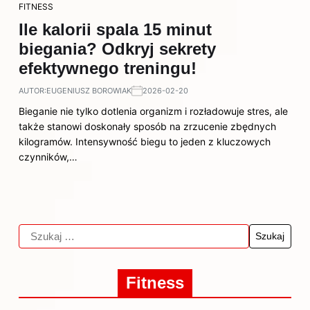
FITNESS
Ile kalorii spala 15 minut
biegania? Odkryj sekrety
efektywnego treningu!
AUTOR:
EUGENIUSZ BOROWIAK
2026-02-20
Bieganie nie tylko dotlenia organizm i rozładowuje stres, ale
także stanowi doskonały sposób na zrzucenie zbędnych
kilogramów. Intensywność biegu to jeden z kluczowych
czynników,…
Fitness