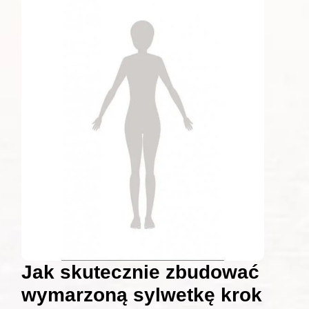
Jak skutecznie zbudować
wymarzoną sylwetkę krok