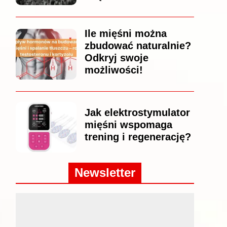
Ile mięśni można
zbudować naturalnie?
Odkryj swoje
możliwości!
Jak elektrostymulator
mięśni wspomaga
trening i regenerację?
Newsletter