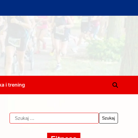
a i trening