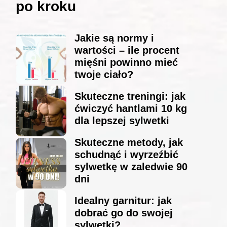
po kroku
Jakie są normy i
wartości – ile procent
mięśni powinno mieć
twoje ciało?
Skuteczne treningi: jak
ćwiczyć hantlami 10 kg
dla lepszej sylwetki
Skuteczne metody, jak
schudnąć i wyrzeźbić
sylwetkę w zaledwie 90
dni
Idealny garnitur: jak
dobrać go do swojej
sylwetki?