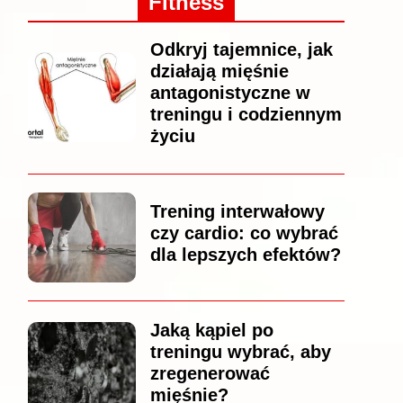
Fitness
Odkryj tajemnice, jak
działają mięśnie
antagonistyczne w
treningu i codziennym
życiu
Trening interwałowy
czy cardio: co wybrać
dla lepszych efektów?
Jaką kąpiel po
treningu wybrać, aby
zregenerować
mięśnie?