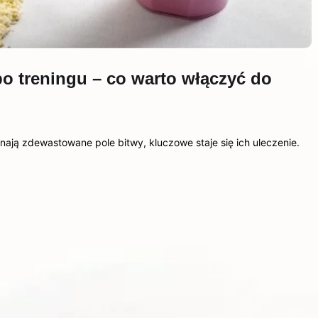
o treningu – co warto włączyć do
nają zdewastowane pole bitwy, kluczowe staje się ich uleczenie.