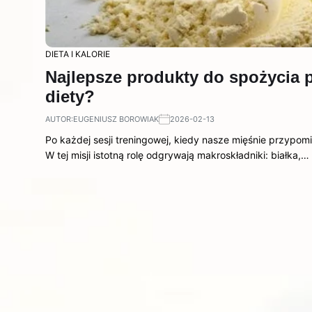
DIETA I KALORIE
Najlepsze produkty do spożycia p
diety?
AUTOR:
EUGENIUSZ BOROWIAK
2026-02-13
Po każdej sesji treningowej, kiedy nasze mięśnie przypomi
W tej misji istotną rolę odgrywają makroskładniki: białka,…