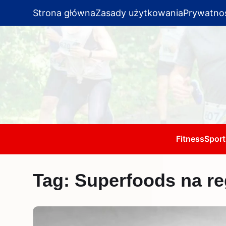
Strona główna
Zasady użytkowania
Prywatno
Fitness
Sport
Tag:
Superfoods na re