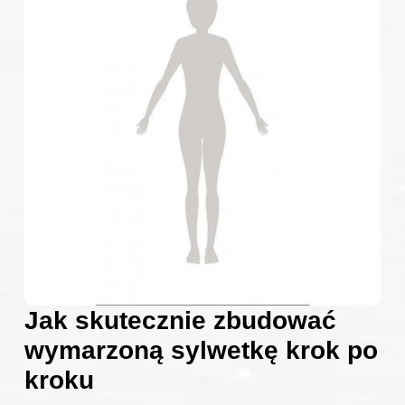
Jak skutecznie zbudować
wymarzoną sylwetkę krok po
kroku