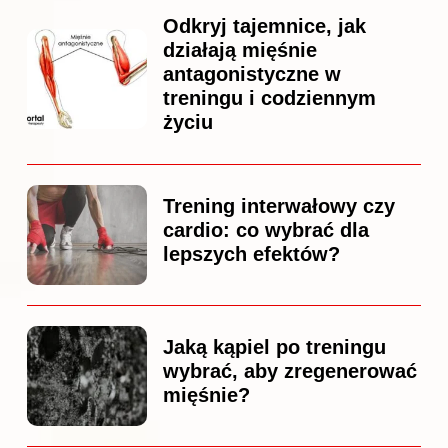
Odkryj tajemnice, jak
działają mięśnie
antagonistyczne w
treningu i codziennym
życiu
Trening interwałowy czy
cardio: co wybrać dla
lepszych efektów?
Jaką kąpiel po treningu
wybrać, aby zregenerować
mięśnie?