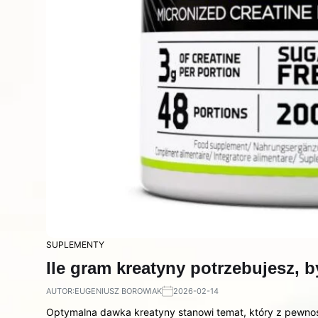
SUPLEMENTY
Ile gram kreatyny potrzebujesz, 
AUTOR:
EUGENIUSZ BOROWIAK
2026-02-14
Optymalna dawka kreatyny stanowi temat, który z pewnoś