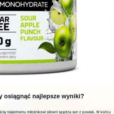
by osiągnąć najlepsze wyniki?
cią niejednemu miłośnikowi siłowni spędza sen z powiek. W końcu