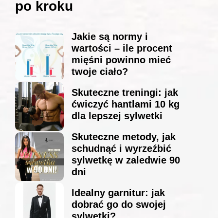
po kroku
Jakie są normy i
wartości – ile procent
mięśni powinno mieć
twoje ciało?
Skuteczne treningi: jak
ćwiczyć hantlami 10 kg
dla lepszej sylwetki
Skuteczne metody, jak
schudnąć i wyrzeźbić
sylwetkę w zaledwie 90
dni
Idealny garnitur: jak
dobrać go do swojej
sylwetki?