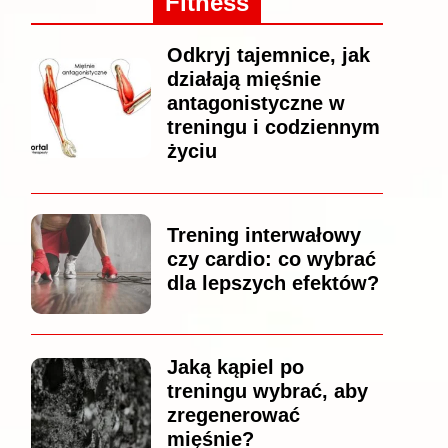
Fitness
Odkryj tajemnice, jak
działają mięśnie
antagonistyczne w
treningu i codziennym
życiu
Trening interwałowy
czy cardio: co wybrać
dla lepszych efektów?
Jaką kąpiel po
treningu wybrać, aby
zregenerować
mięśnie?