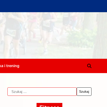
a i trening