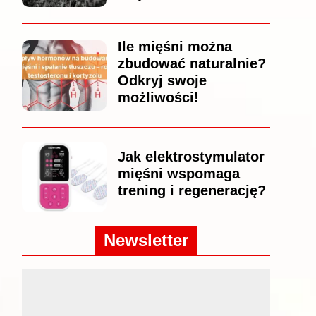
Ile mięśni można
zbudować naturalnie?
Odkryj swoje
możliwości!
Jak elektrostymulator
mięśni wspomaga
trening i regenerację?
Newsletter