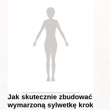
Jak skutecznie zbudować
wymarzoną sylwetkę krok