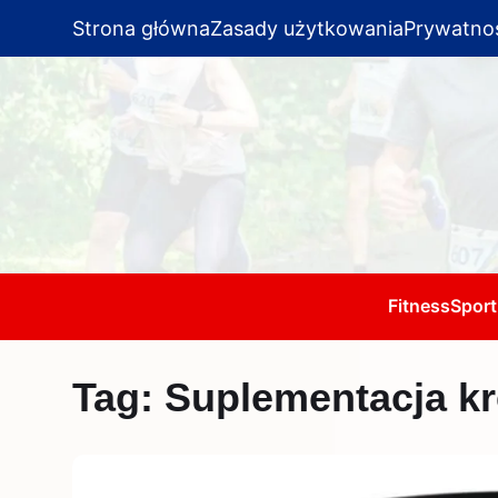
Strona główna
Zasady użytkowania
Prywatno
Fitness
Sport
Tag:
Suplementacja kr