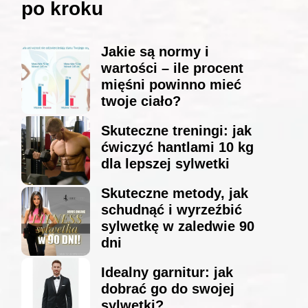
po kroku
Jakie są normy i
wartości – ile procent
mięśni powinno mieć
twoje ciało?
Skuteczne treningi: jak
ćwiczyć hantlami 10 kg
dla lepszej sylwetki
Skuteczne metody, jak
schudnąć i wyrzeźbić
sylwetkę w zaledwie 90
dni
Idealny garnitur: jak
dobrać go do swojej
sylwetki?