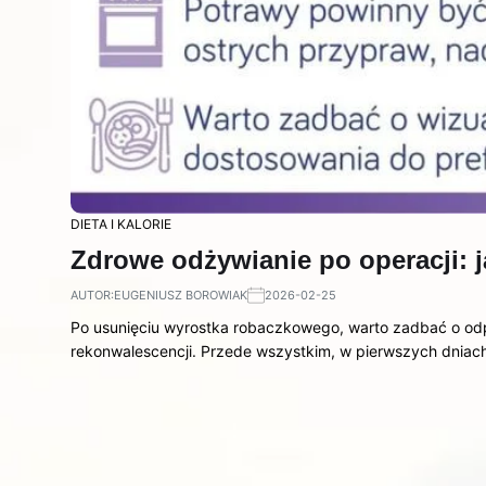
DIETA I KALORIE
Zdrowe odżywianie po operacji: j
AUTOR:
EUGENIUSZ BOROWIAK
2026-02-25
Po usunięciu wyrostka robaczkowego, warto zadbać o odp
rekonwalescencji. Przede wszystkim, w pierwszych dniach