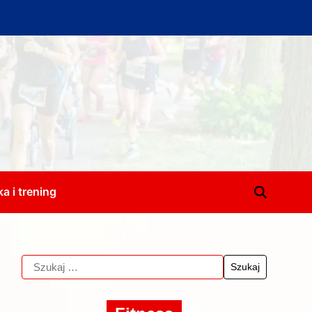
a i trening