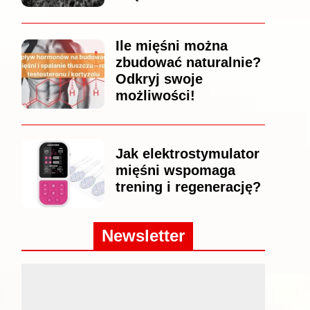
Ile mięśni można
zbudować naturalnie?
Odkryj swoje
możliwości!
Jak elektrostymulator
mięśni wspomaga
trening i regenerację?
Newsletter