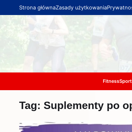
Strona główna
Zasady użytkowania
Prywatno
Fitness
Sport
Tag:
Suplementy po op