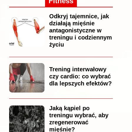
Fitness
Odkryj tajemnice, jak
działają mięśnie
antagonistyczne w
treningu i codziennym
życiu
Trening interwałowy
czy cardio: co wybrać
dla lepszych efektów?
Jaką kąpiel po
treningu wybrać, aby
zregenerować
mięśnie?