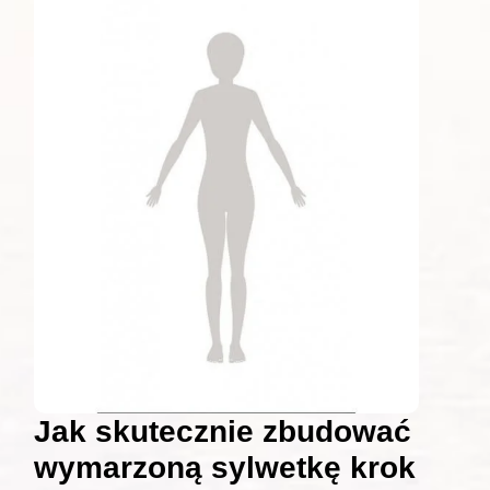
Jak skutecznie zbudować
wymarzoną sylwetkę krok