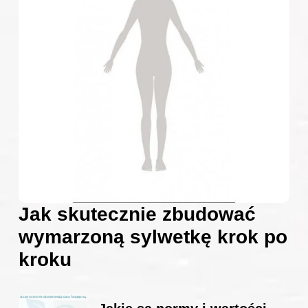
Jak skutecznie zbudować
wymarzoną sylwetkę krok po
kroku