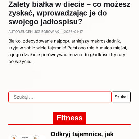
Zalety białka w diecie – co możesz
zyskać, wprowadzając je do
swojego jadłospisu?
AUTOR:
EUGENIUSZ BOROWIAK
2026-01-17
Białko, zdecydowanie najpopularniejszy makroskładnik,
kryje w sobie wiele tajemnic! Pełni ono rolę budulca mięśni,
a jego działanie porównywać można do gładkości fryzury
po wizycie…
Fitness
Odkryj tajemnice, jak