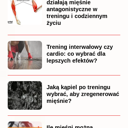
działają mięśnie
antagonistyczne w
treningu i codziennym
życiu
Trening interwałowy czy
cardio: co wybrać dla
lepszych efektów?
Jaką kąpiel po treningu
wybrać, aby zregenerować
mięśnie?
Ile mięśni można