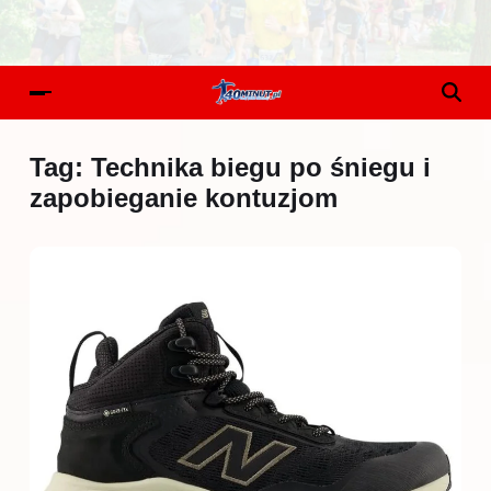
Tag:
Technika biegu po śniegu i
zapobieganie kontuzjom