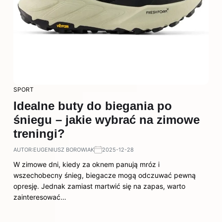
SPORT
Idealne buty do biegania po
śniegu – jakie wybrać na zimowe
treningi?
AUTOR:
EUGENIUSZ BOROWIAK
2025-12-28
W zimowe dni, kiedy za oknem panują mróz i
wszechobecny śnieg, biegacze mogą odczuwać pewną
opresję. Jednak zamiast martwić się na zapas, warto
zainteresować…