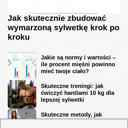
Jak skutecznie zbudować
wymarzoną sylwetkę krok po
kroku
Jakie są normy i wartości –
ile procent mięśni powinno
mieć twoje ciało?
Skuteczne treningi: jak
ćwiczyć hantlami 10 kg dla
lepszej sylwetki
Skuteczne metody, jak
schudnąć i wyrzeźbić