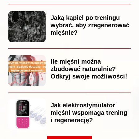
Jaką kąpiel po treningu
wybrać, aby zregenerować
mięśnie?
Ile mięśni można
zbudować naturalnie?
Odkryj swoje możliwości!
Jak elektrostymulator
mięśni wspomaga trening
i regenerację?