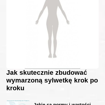
Jak skutecznie zbudować
wymarzoną sylwetkę krok po
kroku
Jakie są normy i wartości –