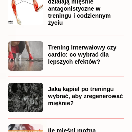
działają mięśnie
antagonistyczne w
treningu i codziennym
życiu
Trening interwałowy czy
cardio: co wybrać dla
lepszych efektów?
Jaką kąpiel po treningu
wybrać, aby zregenerować
mięśnie?
Ile mięśni można