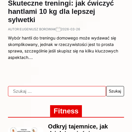
Skuteczne treningi: jak ćwiczyć
hantlami 10 kg dla lepszej
sylwetki
AUTOR:
EUGENIUSZ BOROWIAK
2026-03-26
Wybór hantli do treningu domowego może wydawać się
skomplikowany, jednak w rzeczywistości jest to prosta
sprawa, szczególnie jeśli skupisz się na kilku kluczowych
aspektach.…
Fitness
Odkryj tajemnice, jak