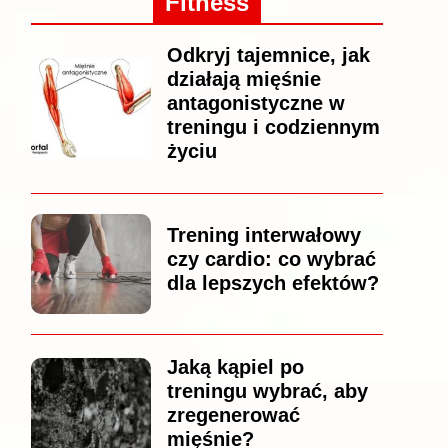
Fitness
Odkryj tajemnice, jak
działają mięśnie
antagonistyczne w
treningu i codziennym
życiu
Trening interwałowy
czy cardio: co wybrać
dla lepszych efektów?
Jaką kąpiel po
treningu wybrać, aby
zregenerować
mięśnie?