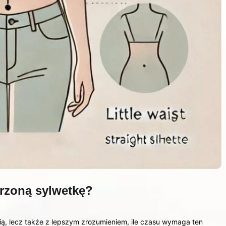
rzoną sylwetkę?
ęcią, lecz także z lepszym zrozumieniem, ile czasu wymaga ten