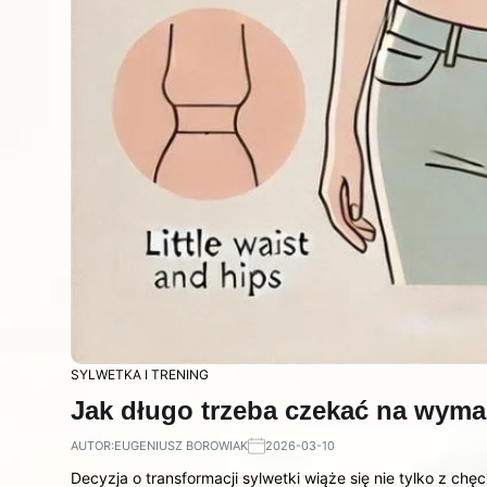
SYLWETKA I TRENING
Jak długo trzeba czekać na wyma
AUTOR:
EUGENIUSZ BOROWIAK
2026-03-10
Decyzja o transformacji sylwetki wiąże się nie tylko z ch