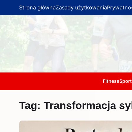
Strona główna
Zasady użytkowania
Prywatno
Fitness
Sport
Tag:
Transformacja sy