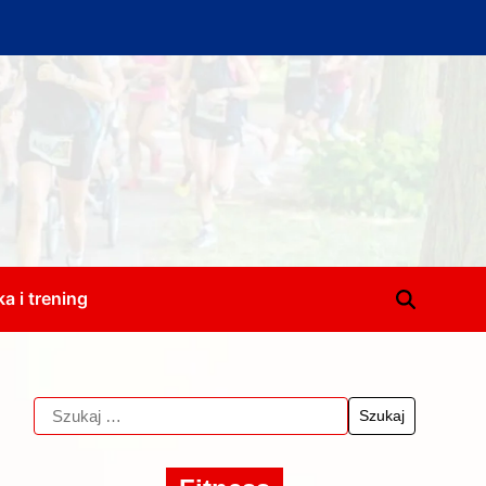
a i trening