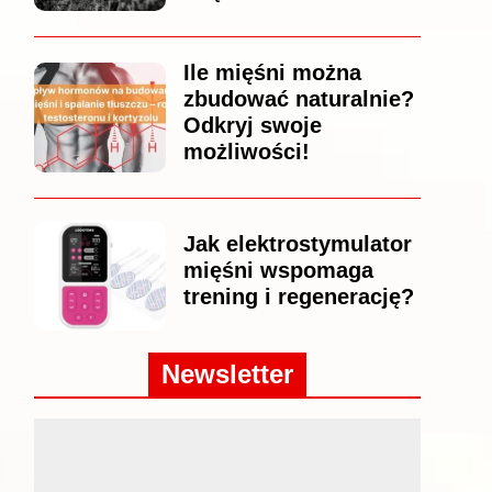
Ile mięśni można
zbudować naturalnie?
Odkryj swoje
możliwości!
Jak elektrostymulator
mięśni wspomaga
trening i regenerację?
Newsletter