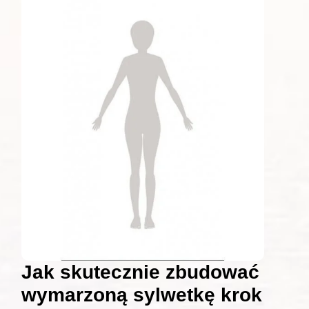
Jak skutecznie zbudować
wymarzoną sylwetkę krok