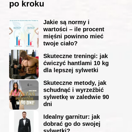
po kroku
Jakie są normy i
wartości – ile procent
mięśni powinno mieć
twoje ciało?
Skuteczne treningi: jak
ćwiczyć hantlami 10 kg
dla lepszej sylwetki
Skuteczne metody, jak
schudnąć i wyrzeźbić
sylwetkę w zaledwie 90
dni
Idealny garnitur: jak
dobrać go do swojej
sylwetki?