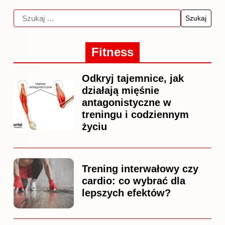
Fitness
Odkryj tajemnice, jak
działają mięśnie
antagonistyczne w
treningu i codziennym
życiu
Trening interwałowy czy
cardio: co wybrać dla
lepszych efektów?