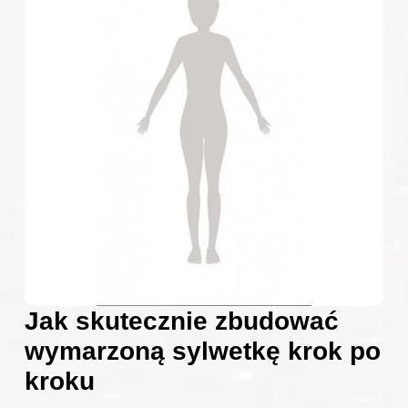
Jak skutecznie zbudować
wymarzoną sylwetkę krok po
kroku