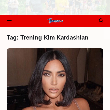
Tag:
Trening Kim Kardashian