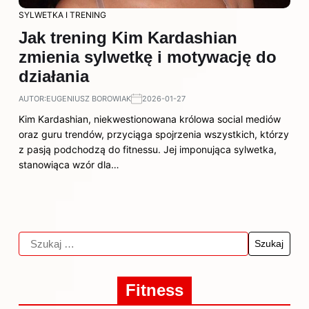
SYLWETKA I TRENING
Jak trening Kim Kardashian
zmienia sylwetkę i motywację do
działania
AUTOR:
EUGENIUSZ BOROWIAK
2026-01-27
Kim Kardashian, niekwestionowana królowa social mediów
oraz guru trendów, przyciąga spojrzenia wszystkich, którzy
z pasją podchodzą do fitnessu. Jej imponująca sylwetka,
stanowiąca wzór dla…
Fitness