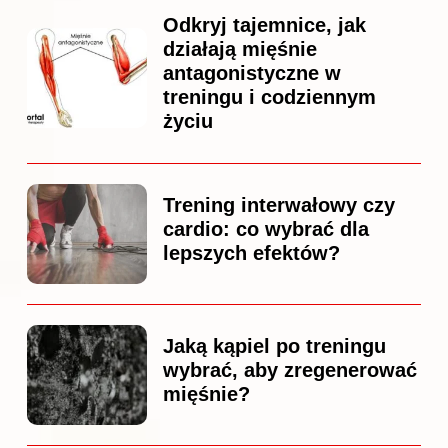
Odkryj tajemnice, jak
działają mięśnie
antagonistyczne w
treningu i codziennym
życiu
Trening interwałowy czy
cardio: co wybrać dla
lepszych efektów?
Jaką kąpiel po treningu
wybrać, aby zregenerować
mięśnie?