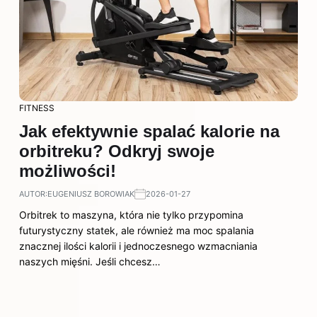
FITNESS
Jak efektywnie spalać kalorie na
orbitreku? Odkryj swoje
możliwości!
AUTOR:
EUGENIUSZ BOROWIAK
2026-01-27
Orbitrek to maszyna, która nie tylko przypomina
futurystyczny statek, ale również ma moc spalania
znacznej ilości kalorii i jednoczesnego wzmacniania
naszych mięśni. Jeśli chcesz…