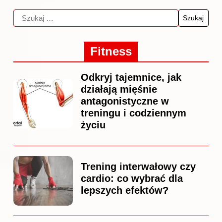
Fitness
Odkryj tajemnice, jak
działają mięśnie
antagonistyczne w
treningu i codziennym
życiu
Trening interwałowy czy
cardio: co wybrać dla
lepszych efektów?