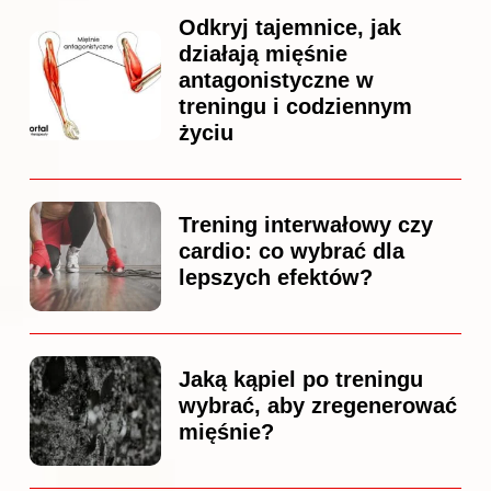
Odkryj tajemnice, jak
działają mięśnie
antagonistyczne w
treningu i codziennym
życiu
Trening interwałowy czy
cardio: co wybrać dla
lepszych efektów?
Jaką kąpiel po treningu
wybrać, aby zregenerować
mięśnie?