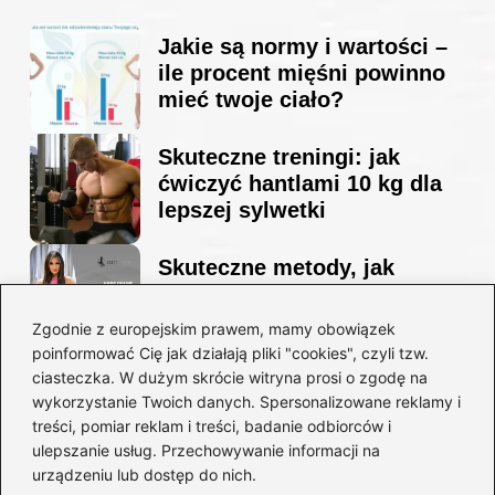
Jakie są normy i wartości –
ile procent mięśni powinno
mieć twoje ciało?
Skuteczne treningi: jak
ćwiczyć hantlami 10 kg dla
lepszej sylwetki
Skuteczne metody, jak
schudnąć i wyrzeźbić
sylwetkę w zaledwie 90 dni
Zgodnie z europejskim prawem, mamy obowiązek
poinformować Cię jak działają pliki "cookies", czyli tzw.
ciasteczka. W dużym skrócie witryna prosi o zgodę na
Idealny garnitur: jak dobrać
wykorzystanie Twoich danych. Spersonalizowane reklamy i
go do swojej sylwetki?
treści, pomiar reklam i treści, badanie odbiorców i
ulepszanie usług. Przechowywanie informacji na
urządzeniu lub dostęp do nich.