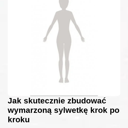
Jak skutecznie zbudować
wymarzoną sylwetkę krok po
kroku