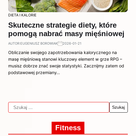
DIETA I KALORIE
Skuteczne strategie diety, które
pomogą nabrać masy mięśniowej
AUTOR:
EUGENIUSZ BOROWIAK
2026-01-21
Obliczanie swojego zapotrzebowania kalorycznego na
masę mięśniową stanowi kluczowy element w grze RPG –
musisz dobrze znać swoje statystyki. Zacznijmy zatem od
podstawowej przemiany…
Fitness