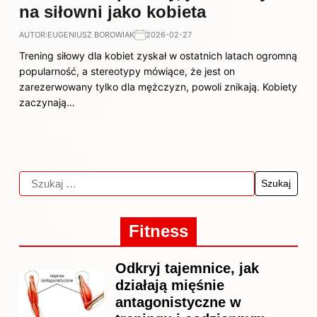
na siłowni jako kobieta
AUTOR:
EUGENIUSZ BOROWIAK
2026-02-27
Trening siłowy dla kobiet zyskał w ostatnich latach ogromną
popularność, a stereotypy mówiące, że jest on
zarezerwowany tylko dla mężczyzn, powoli znikają. Kobiety
zaczynają…
Fitness
Odkryj tajemnice, jak
działają mięśnie
antagonistyczne w