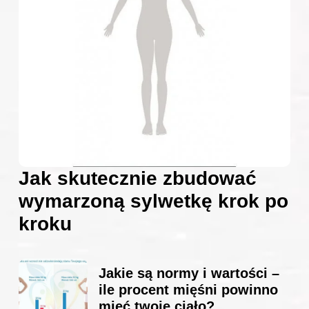
Jak skutecznie zbudować
wymarzoną sylwetkę krok po
kroku
Jakie są normy i wartości –
ile procent mięśni powinno
mieć twoje ciało?