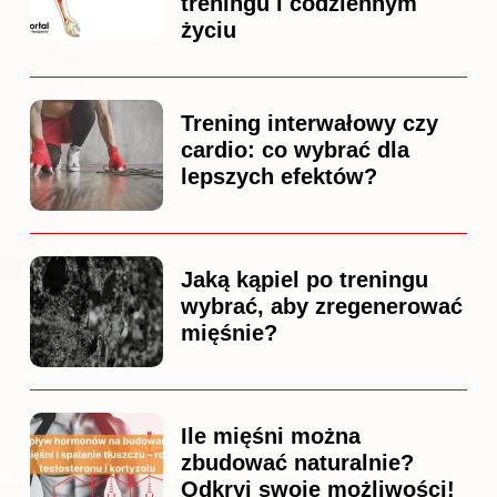
treningu i codziennym
życiu
Trening interwałowy czy
cardio: co wybrać dla
lepszych efektów?
Jaką kąpiel po treningu
wybrać, aby zregenerować
mięśnie?
Ile mięśni można
zbudować naturalnie?
Odkryj swoje możliwości!