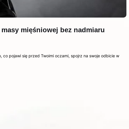
a masy mięśniowej bez nadmiaru
, co pojawi się przed Twoimi oczami, spojrz na swoje odbicie w