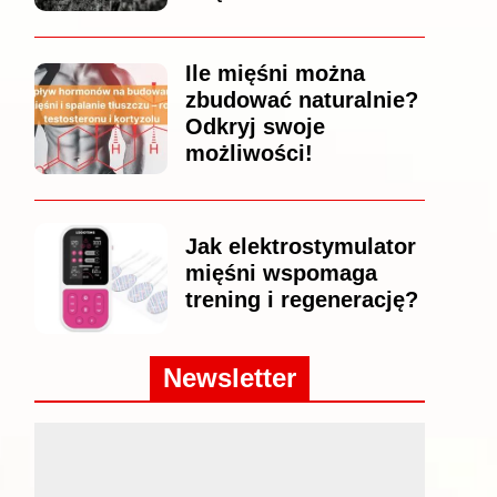
Ile mięśni można
zbudować naturalnie?
Odkryj swoje
możliwości!
Jak elektrostymulator
mięśni wspomaga
trening i regenerację?
Newsletter