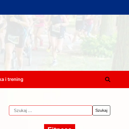
a i trening