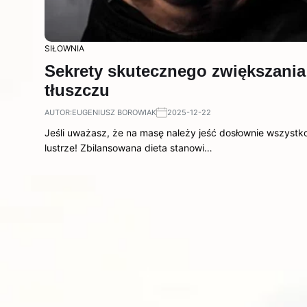
SIŁOWNIA
Sekrety skutecznego zwiększani
tłuszczu
AUTOR:
EUGENIUSZ BOROWIAK
2025-12-22
Jeśli uważasz, że na masę należy jeść dosłownie wszystko
lustrze! Zbilansowana dieta stanowi…