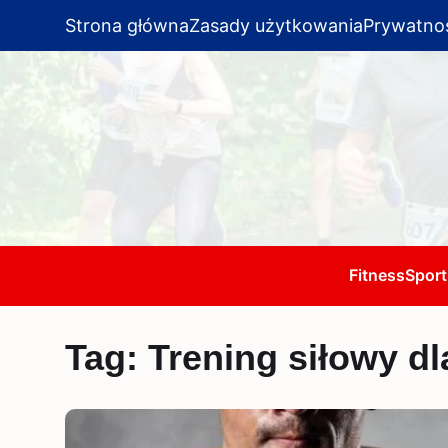
Strona główna
Zasady użytkowania
Prywatno
Fitness
Sport
Tag:
Trening siłowy d