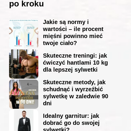
po kroku
Jakie są normy i
wartości – ile procent
mięśni powinno mieć
twoje ciało?
Skuteczne treningi: jak
ćwiczyć hantlami 10 kg
dla lepszej sylwetki
Skuteczne metody, jak
schudnąć i wyrzeźbić
sylwetkę w zaledwie 90
dni
Idealny garnitur: jak
dobrać go do swojej
sylwetki?