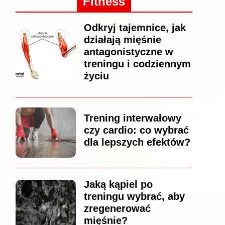
Fitness
Odkryj tajemnice, jak
działają mięśnie
antagonistyczne w
treningu i codziennym
życiu
Trening interwałowy
czy cardio: co wybrać
dla lepszych efektów?
Jaką kąpiel po
treningu wybrać, aby
zregenerować
mięśnie?