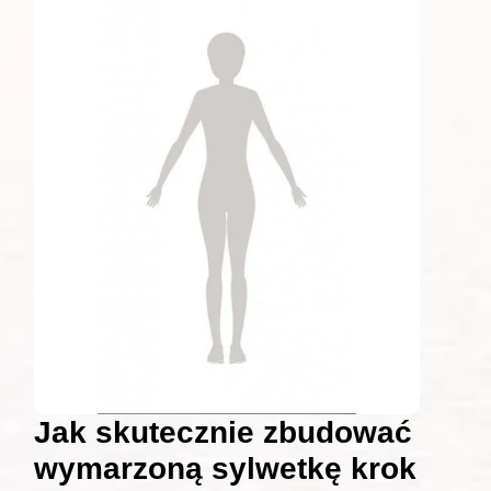
Jak skutecznie zbudować
wymarzoną sylwetkę krok