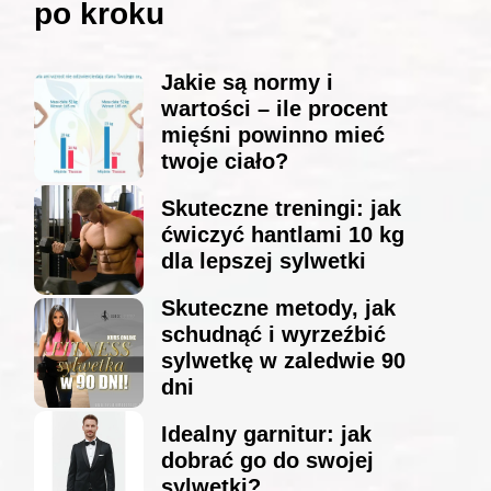
po kroku
Jakie są normy i
wartości – ile procent
mięśni powinno mieć
twoje ciało?
Skuteczne treningi: jak
ćwiczyć hantlami 10 kg
dla lepszej sylwetki
Skuteczne metody, jak
schudnąć i wyrzeźbić
sylwetkę w zaledwie 90
dni
Idealny garnitur: jak
dobrać go do swojej
sylwetki?