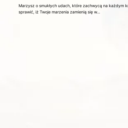
Marzysz o smukłych udach, które zachwycą na każdym kro
sprawić, iż Twoje marzenia zamienią się w…