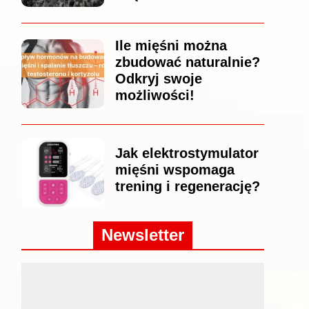
Ile mięśni można
zbudować naturalnie?
Odkryj swoje
możliwości!
Jak elektrostymulator
mięśni wspomaga
trening i regenerację?
Newsletter