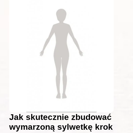
Jak skutecznie zbudować
wymarzoną sylwetkę krok