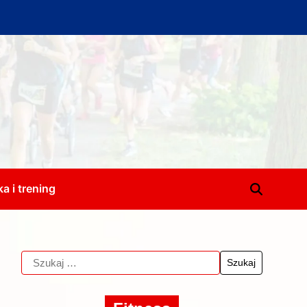
a i trening