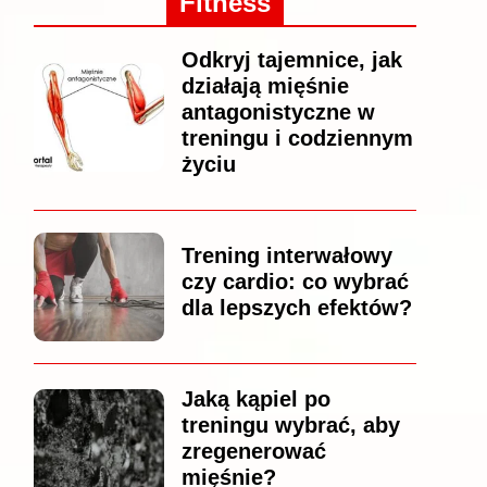
Fitness
Odkryj tajemnice, jak
działają mięśnie
antagonistyczne w
treningu i codziennym
życiu
Trening interwałowy
czy cardio: co wybrać
dla lepszych efektów?
Jaką kąpiel po
treningu wybrać, aby
zregenerować
mięśnie?