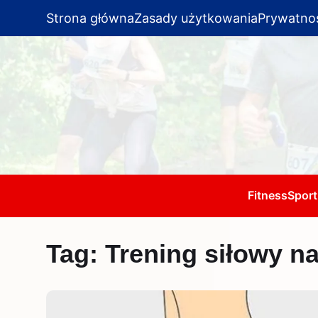
Strona główna
Zasady użytkowania
Prywatno
Fitness
Sport
Tag:
Trening siłowy na