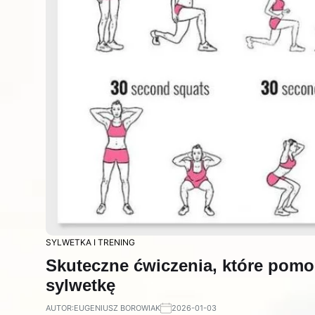
SYLWETKA I TRENING
Skuteczne ćwiczenia, które pomo
sylwetkę
AUTOR:
EUGENIUSZ BOROWIAK
2026-01-03