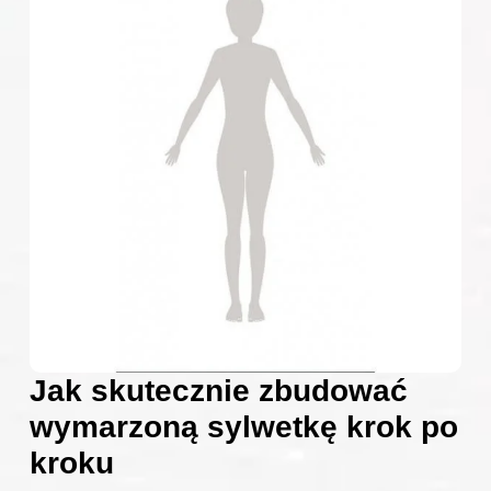
Jak skutecznie zbudować
wymarzoną sylwetkę krok po
kroku