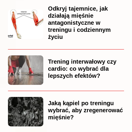
Odkryj tajemnice, jak
działają mięśnie
antagonistyczne w
treningu i codziennym
życiu
Trening interwałowy czy
cardio: co wybrać dla
lepszych efektów?
Jaką kąpiel po treningu
wybrać, aby zregenerować
mięśnie?