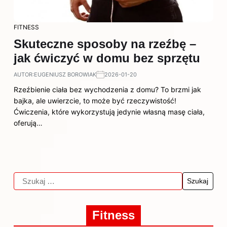
FITNESS
Skuteczne sposoby na rzeźbę –
jak ćwiczyć w domu bez sprzętu
AUTOR:
EUGENIUSZ BOROWIAK
2026-01-20
Rzeźbienie ciała bez wychodzenia z domu? To brzmi jak
bajka, ale uwierzcie, to może być rzeczywistość!
Ćwiczenia, które wykorzystują jedynie własną masę ciała,
oferują…
Fitness