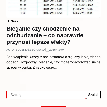
FITNESS
Bieganie czy chodzenie na
odchudzanie – co naprawdę
przynosi lepsze efekty?
AUTOR:
EUGENIUSZ BOROWIAK
2025-12-04
Bez wątpienia każdy z nas zastanawia się, czy lepiej złapać
oddech i rozpocząć bieganie, czy może zdecydować się na
spacer w parku. Z naukowego…