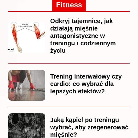
Fitness
Odkryj tajemnice, jak
działają mięśnie
antagonistyczne w
treningu i codziennym
życiu
Trening interwałowy czy
cardio: co wybrać dla
lepszych efektów?
Jaką kąpiel po treningu
wybrać, aby zregenerować
mięśnie?