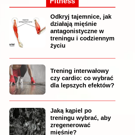
Fitness
Odkryj tajemnice, jak
działają mięśnie
antagonistyczne w
treningu i codziennym
życiu
Trening interwałowy
czy cardio: co wybrać
dla lepszych efektów?
Jaką kąpiel po
treningu wybrać, aby
zregenerować
mięśnie?