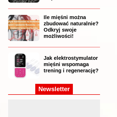
Ile mięśni można
zbudować naturalnie?
Odkryj swoje
możliwości!
Jak elektrostymulator
mięśni wspomaga
trening i regenerację?
Newsletter