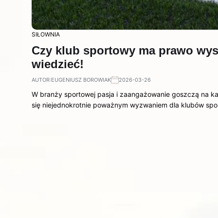
SIŁOWNIA
Czy klub sportowy ma prawo wys
wiedzieć!
AUTOR:
EUGENIUSZ BOROWIAK
2026-03-26
W branży sportowej pasja i zaangażowanie goszczą na każ
się niejednokrotnie poważnym wyzwaniem dla klubów sp