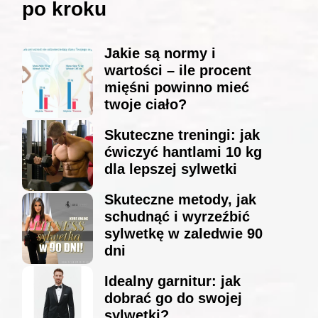
po kroku
Jakie są normy i
wartości – ile procent
mięśni powinno mieć
twoje ciało?
Skuteczne treningi: jak
ćwiczyć hantlami 10 kg
dla lepszej sylwetki
Skuteczne metody, jak
schudnąć i wyrzeźbić
sylwetkę w zaledwie 90
dni
Idealny garnitur: jak
dobrać go do swojej
sylwetki?