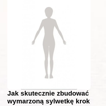
Jak skutecznie zbudować
wymarzoną sylwetkę krok