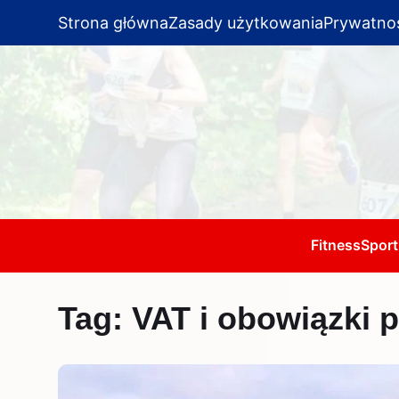
Strona główna
Zasady użytkowania
Prywatno
Fitness
Sport
Tag:
VAT i obowiązki 