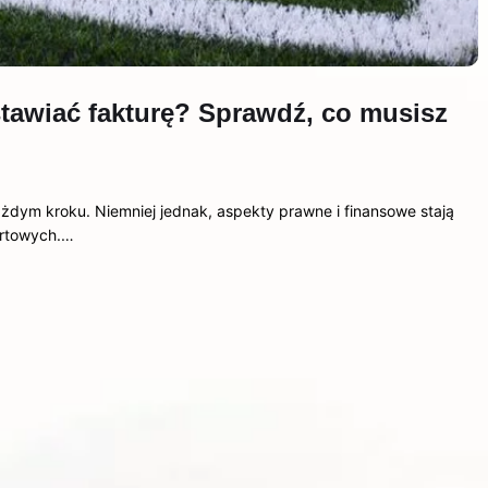
tawiać fakturę? Sprawdź, co musisz
dym kroku. Niemniej jednak, aspekty prawne i finansowe stają
ortowych.…