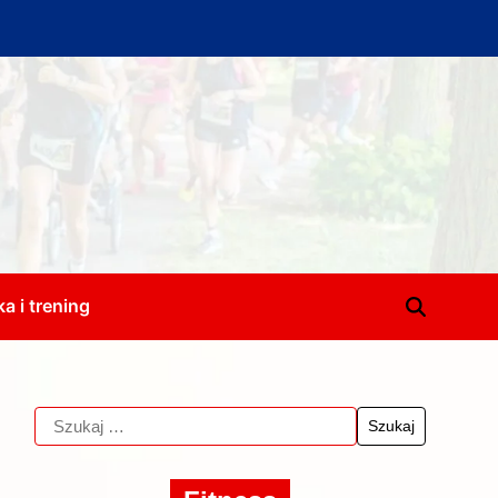
a i trening