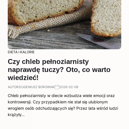
DIETA I KALORIE
Czy chleb pełnoziarnisty
naprawdę tuczy? Oto, co warto
wiedzieć!
AUTOR:
EUGENIUSZ BOROWIAK
2026-02-08
Chleb pełnoziarnisty w diecie wzbudza wiele emocji oraz
kontrowersji. Czy przypadkiem nie stał się ulubionym
wrogiem osób odchudzających się? Przez lata wśród ludzi
krążyły…