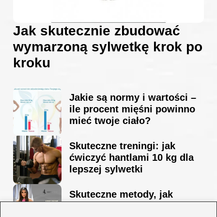
Jak skutecznie zbudować
wymarzoną sylwetkę krok po
kroku
Jakie są normy i wartości –
ile procent mięśni powinno
mieć twoje ciało?
Skuteczne treningi: jak
ćwiczyć hantlami 10 kg dla
lepszej sylwetki
Skuteczne metody, jak
schudnąć i wyrzeźbić