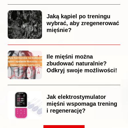
Jaką kąpiel po treningu
wybrać, aby zregenerować
mięśnie?
Ile mięśni można
zbudować naturalnie?
Odkryj swoje możliwości!
Jak elektrostymulator
mięśni wspomaga trening
i regenerację?