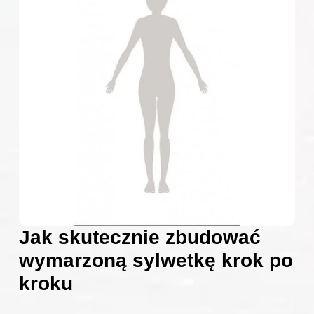
Jak skutecznie zbudować
wymarzoną sylwetkę krok po
kroku