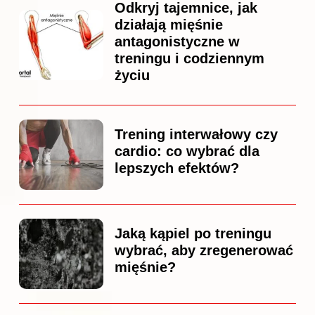
Odkryj tajemnice, jak
działają mięśnie
antagonistyczne w
treningu i codziennym
życiu
Trening interwałowy czy
cardio: co wybrać dla
lepszych efektów?
Jaką kąpiel po treningu
wybrać, aby zregenerować
mięśnie?