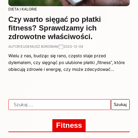
DIETA I KALORIE
Czy warto sięgać po płatki
fitness? Sprawdzamy ich
zdrowotne właściwości.
AUTOR:
EUGENIUSZ BOROWIAK
2025-12-09
Wielu z nas, budząc się rano, często staje przed
dylematem, czy sięgnąć po ulubione płatki „fitness”, które
obiecują zdrowie i energię, czy może zdecydować…
Fitness