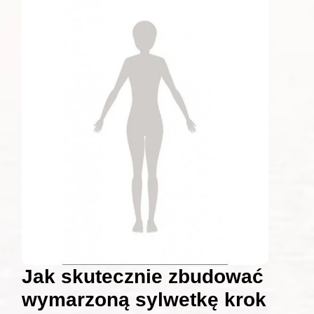
Jak skutecznie zbudować
wymarzoną sylwetkę krok