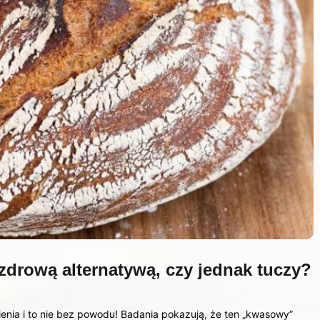
zdrową alternatywą, czy jednak tuczy?
nia i to nie bez powodu! Badania pokazują, że ten „kwasowy”