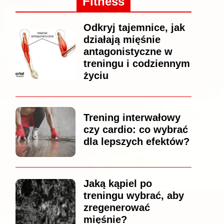
Fitness
Odkryj tajemnice, jak
działają mięśnie
antagonistyczne w
treningu i codziennym
życiu
Trening interwałowy
czy cardio: co wybrać
dla lepszych efektów?
Jaką kąpiel po
treningu wybrać, aby
zregenerować
mięśnie?