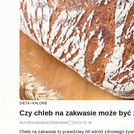
DIETA I KALORIE
Czy chleb na zakwasie może być 
AUTOR:
EUGENIUSZ BOROWIAK
2025-12-18
Chleb na zakwasie to prawdziwy hit wśród zdrowego żywie