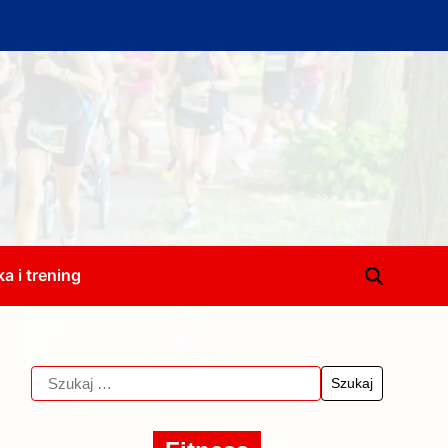
a i trening