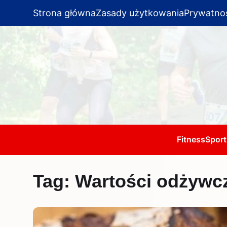
Strona główna
Zasady użytkowania
Prywatno
Fitness
Sport
Tag:
Wartości odżywc