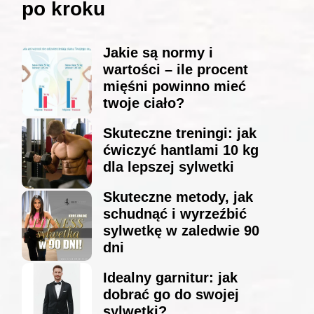
po kroku
Jakie są normy i
wartości – ile procent
mięśni powinno mieć
twoje ciało?
Skuteczne treningi: jak
ćwiczyć hantlami 10 kg
dla lepszej sylwetki
Skuteczne metody, jak
schudnąć i wyrzeźbić
sylwetkę w zaledwie 90
dni
Idealny garnitur: jak
dobrać go do swojej
sylwetki?