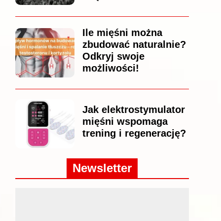
Ile mięśni można
zbudować naturalnie?
Odkryj swoje
możliwości!
Jak elektrostymulator
mięśni wspomaga
trening i regenerację?
Newsletter