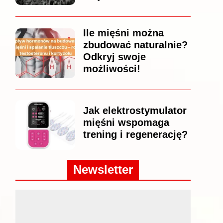
Ile mięśni można
zbudować naturalnie?
Odkryj swoje
możliwości!
Jak elektrostymulator
mięśni wspomaga
trening i regenerację?
Newsletter