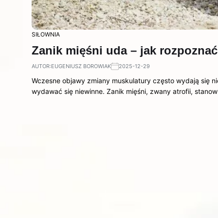
SIŁOWNIA
Zanik mięśni uda – jak rozpozna
AUTOR:
EUGENIUSZ BOROWIAK
2025-12-29
Wczesne objawy zmiany muskulatury często wydają się n
wydawać się niewinne. Zanik mięśni, zwany atrofii, stano