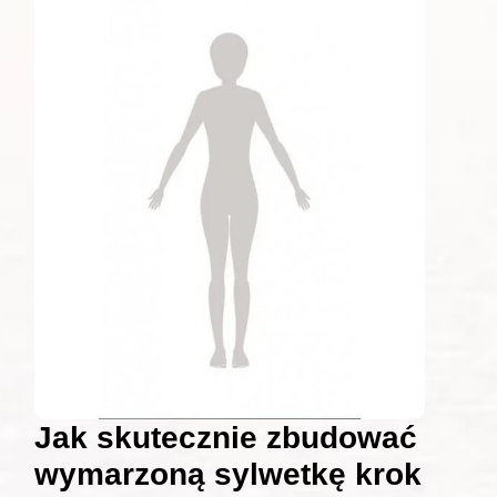
Jak skutecznie zbudować
wymarzoną sylwetkę krok