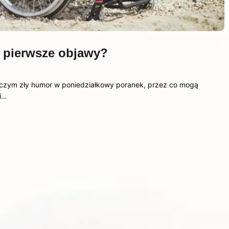
ć pierwsze objawy?
iczym zły humor w poniedziałkowy poranek, przez co mogą
wi…