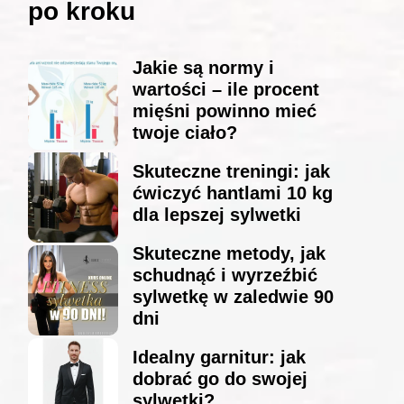
po kroku
Jakie są normy i
wartości – ile procent
mięśni powinno mieć
twoje ciało?
Skuteczne treningi: jak
ćwiczyć hantlami 10 kg
dla lepszej sylwetki
Skuteczne metody, jak
schudnąć i wyrzeźbić
sylwetkę w zaledwie 90
dni
Idealny garnitur: jak
dobrać go do swojej
sylwetki?