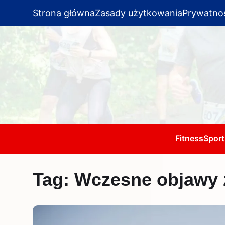
Strona główna
Zasady użytkowania
Prywatno
Fitness
Sport
Tag:
Wczesne objawy 