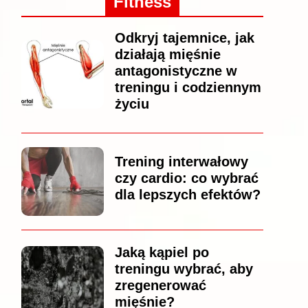
Fitness
Odkryj tajemnice, jak
działają mięśnie
antagonistyczne w
treningu i codziennym
życiu
Trening interwałowy
czy cardio: co wybrać
dla lepszych efektów?
Jaką kąpiel po
treningu wybrać, aby
zregenerować
mięśnie?