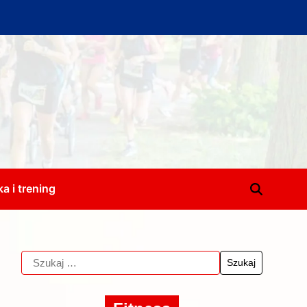
a i trening