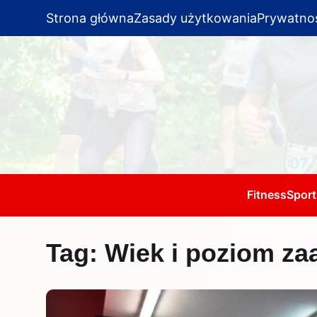
Strona główna
Zasady użytkowania
Prywatno
Fitness
Sport
Tag:
Wiek i poziom za