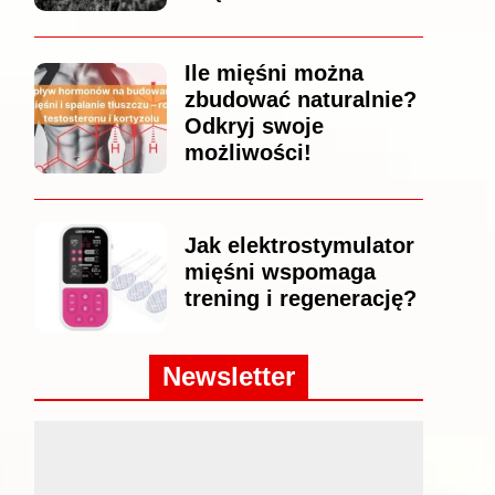
Ile mięśni można
zbudować naturalnie?
Odkryj swoje
możliwości!
Jak elektrostymulator
mięśni wspomaga
trening i regenerację?
Newsletter