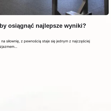
eby osiągnąć najlepsze wyniki?
na siłownię, z pewnością staje się jednym z najczęściej
tuzjazmem…