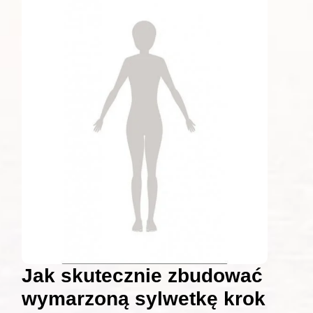
Jak skutecznie zbudować
wymarzoną sylwetkę krok