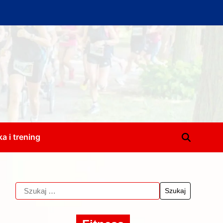
a i trening