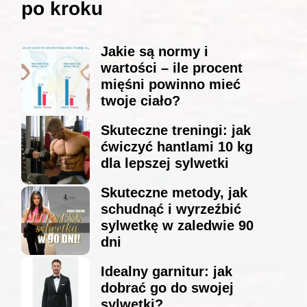
po kroku
Jakie są normy i
wartości – ile procent
mięśni powinno mieć
twoje ciało?
Skuteczne treningi: jak
ćwiczyć hantlami 10 kg
dla lepszej sylwetki
Skuteczne metody, jak
schudnąć i wyrzeźbić
sylwetkę w zaledwie 90
dni
Idealny garnitur: jak
dobrać go do swojej
sylwetki?