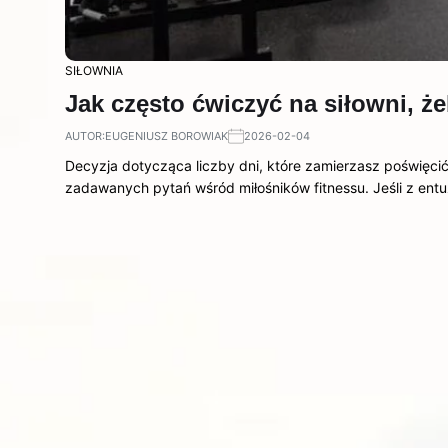
SIŁOWNIA
Jak często ćwiczyć na siłowni, ż
AUTOR:
EUGENIUSZ BOROWIAK
2026-02-04
Decyzja dotycząca liczby dni, które zamierzasz poświęcić 
zadawanych pytań wśród miłośników fitnessu. Jeśli z en