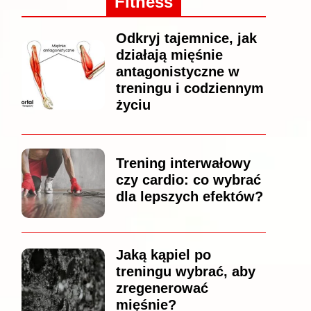
Fitness
Odkryj tajemnice, jak
działają mięśnie
antagonistyczne w
treningu i codziennym
życiu
Trening interwałowy
czy cardio: co wybrać
dla lepszych efektów?
Jaką kąpiel po
treningu wybrać, aby
zregenerować
mięśnie?