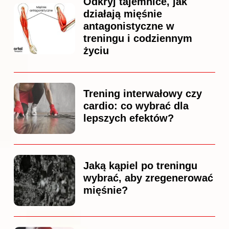
Odkryj tajemnice, jak
działają mięśnie
antagonistyczne w
treningu i codziennym
życiu
Trening interwałowy czy
cardio: co wybrać dla
lepszych efektów?
Jaką kąpiel po treningu
wybrać, aby zregenerować
mięśnie?