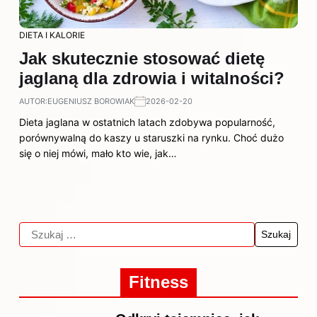
DIETA I KALORIE
Jak skutecznie stosować dietę
jaglaną dla zdrowia i witalności?
AUTOR:
EUGENIUSZ BOROWIAK
2026-02-20
Dieta jaglana w ostatnich latach zdobywa popularność,
porównywalną do kaszy u staruszki na rynku. Choć dużo
się o niej mówi, mało kto wie, jak…
Fitness