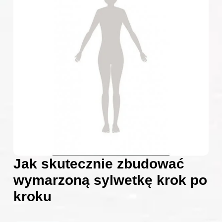
Jak skutecznie zbudować
wymarzoną sylwetkę krok po
kroku