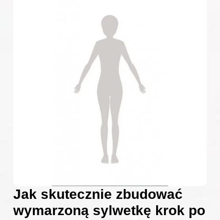
Jak skutecznie zbudować
wymarzoną sylwetkę krok po