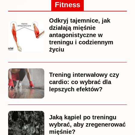
Fitness
Odkryj tajemnice, jak
działają mięśnie
antagonistyczne w
treningu i codziennym
życiu
Trening interwałowy czy
cardio: co wybrać dla
lepszych efektów?
Jaką kąpiel po treningu
wybrać, aby zregenerować
mięśnie?