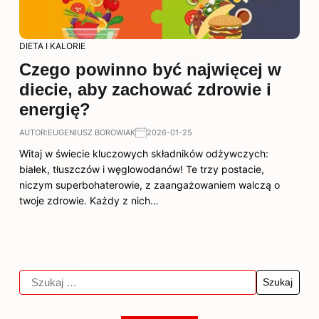
DIETA I KALORIE
Czego powinno być najwięcej w
diecie, aby zachować zdrowie i
energię?
AUTOR:
EUGENIUSZ BOROWIAK
2026-01-25
Witaj w świecie kluczowych składników odżywczych:
białek, tłuszczów i węglowodanów! Te trzy postacie,
niczym superbohaterowie, z zaangażowaniem walczą o
twoje zdrowie. Każdy z nich…