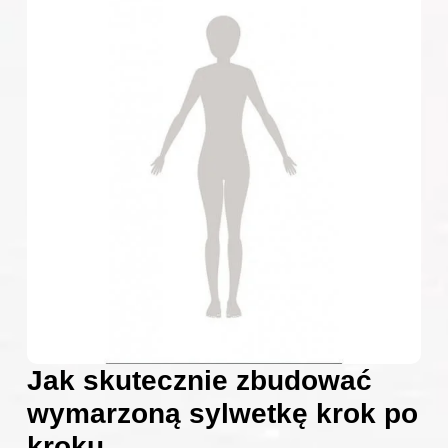
Jak skutecznie zbudować
wymarzoną sylwetkę krok po
kroku