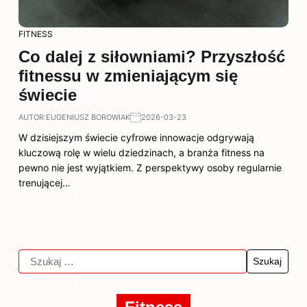
FITNESS
Co dalej z siłowniami? Przyszłość
fitnessu w zmieniającym się
świecie
AUTOR:
EUGENIUSZ BOROWIAK
2026-03-23
W dzisiejszym świecie cyfrowe innowacje odgrywają
kluczową rolę w wielu dziedzinach, a branża fitness na
pewno nie jest wyjątkiem. Z perspektywy osoby regularnie
trenującej…