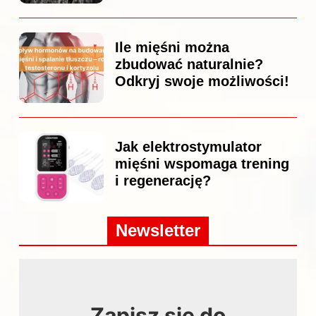
Ile mięśni można
zbudować naturalnie?
Odkryj swoje możliwości!
Jak elektrostymulator
mięśni wspomaga trening
i regenerację?
Newsletter
Zapisz się do