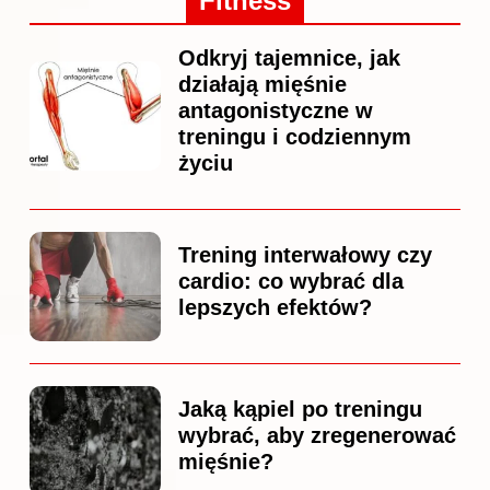
Fitness
Odkryj tajemnice, jak
działają mięśnie
antagonistyczne w
treningu i codziennym
życiu
Trening interwałowy czy
cardio: co wybrać dla
lepszych efektów?
Jaką kąpiel po treningu
wybrać, aby zregenerować
mięśnie?