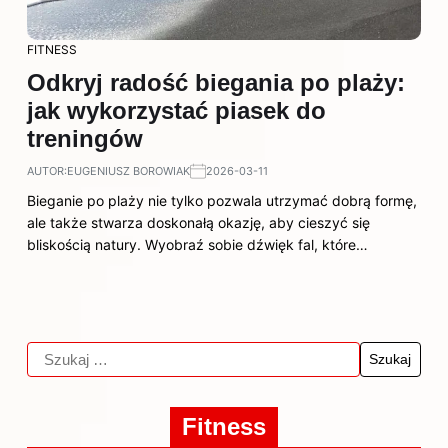
FITNESS
Odkryj radość biegania po plaży:
jak wykorzystać piasek do
treningów
AUTOR:
EUGENIUSZ BOROWIAK
2026-03-11
Bieganie po plaży nie tylko pozwala utrzymać dobrą formę,
ale także stwarza doskonałą okazję, aby cieszyć się
bliskością natury. Wyobraź sobie dźwięk fal, które…
Fitness