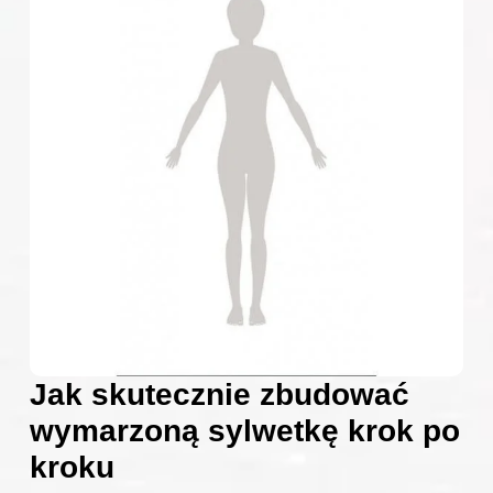
Jak skutecznie zbudować
wymarzoną sylwetkę krok po
kroku