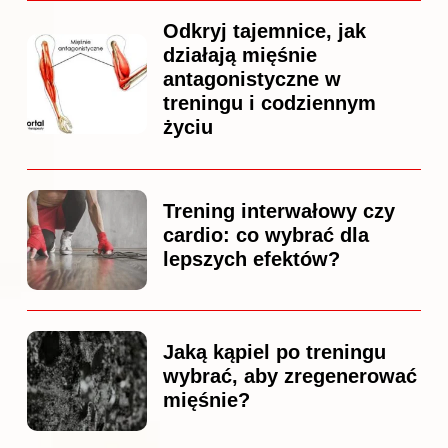
Odkryj tajemnice, jak
działają mięśnie
antagonistyczne w
treningu i codziennym
życiu
Trening interwałowy czy
cardio: co wybrać dla
lepszych efektów?
Jaką kąpiel po treningu
wybrać, aby zregenerować
mięśnie?