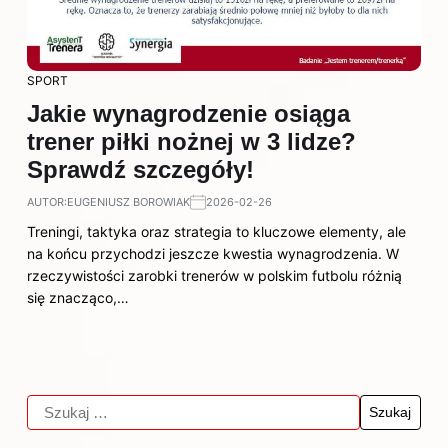
SPORT
Jakie wynagrodzenie osiąga
trener piłki nożnej w 3 lidze?
Sprawdź szczegóły!
AUTOR:
EUGENIUSZ BOROWIAK
2026-02-26
Treningi, taktyka oraz strategia to kluczowe elementy, ale
na końcu przychodzi jeszcze kwestia wynagrodzenia. W
rzeczywistości zarobki trenerów w polskim futbolu różnią
się znacząco,…