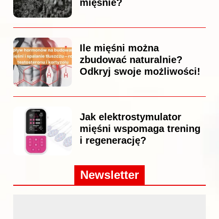
mięśnie?
Ile mięśni można
zbudować naturalnie?
Odkryj swoje możliwości!
Jak elektrostymulator
mięśni wspomaga trening
i regenerację?
Newsletter