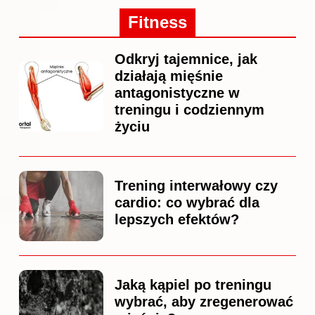
Fitness
Odkryj tajemnice, jak
działają mięśnie
antagonistyczne w
treningu i codziennym
życiu
Trening interwałowy czy
cardio: co wybrać dla
lepszych efektów?
Jaką kąpiel po treningu
wybrać, aby zregenerować