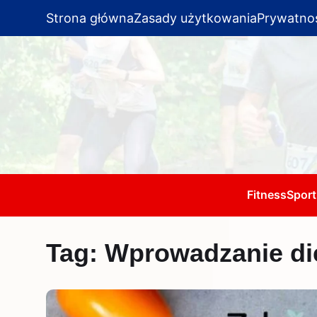
Strona główna
Zasady użytkowania
Prywatno
Fitness
Sport
Tag:
Wprowadzanie die