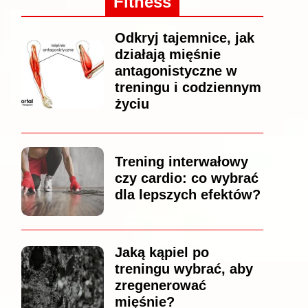
Fitness
Odkryj tajemnice, jak
działają mięśnie
antagonistyczne w
treningu i codziennym
życiu
Trening interwałowy
czy cardio: co wybrać
dla lepszych efektów?
Jaką kąpiel po
treningu wybrać, aby
zregenerować
mięśnie?