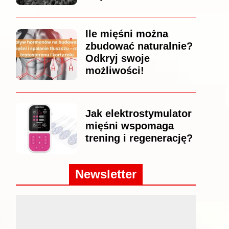
Ile mięśni można
zbudować naturalnie?
Odkryj swoje
możliwości!
Jak elektrostymulator
mięśni wspomaga
trening i regenerację?
Newsletter