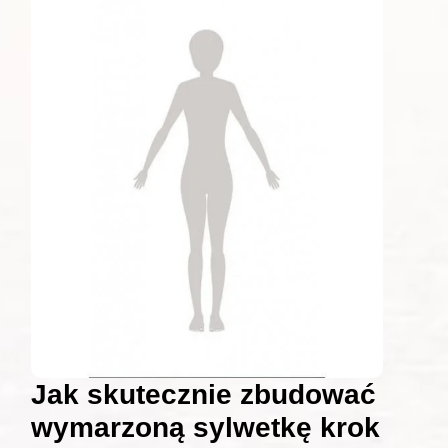
Jak skutecznie zbudować
wymarzoną sylwetkę krok