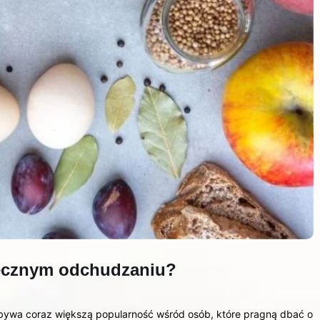
tecznym odchudzaniu?
zdobywa coraz większą popularność wśród osób, które pragną dbać o