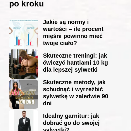
po kroku
Jakie są normy i
wartości – ile procent
mięśni powinno mieć
twoje ciało?
Skuteczne treningi: jak
ćwiczyć hantlami 10 kg
dla lepszej sylwetki
Skuteczne metody, jak
schudnąć i wyrzeźbić
sylwetkę w zaledwie 90
dni
Idealny garnitur: jak
dobrać go do swojej
sylwetki?