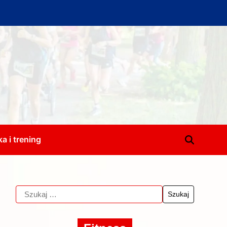
a i trening