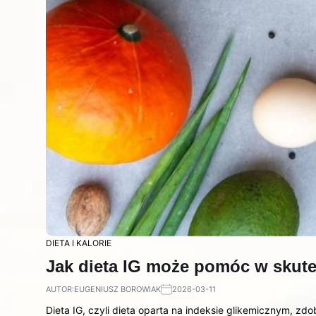
DIETA I KALORIE
Jak dieta IG może pomóc w sku
AUTOR:
EUGENIUSZ BOROWIAK
2026-03-11
Dieta IG, czyli dieta oparta na indeksie glikemicznym, 