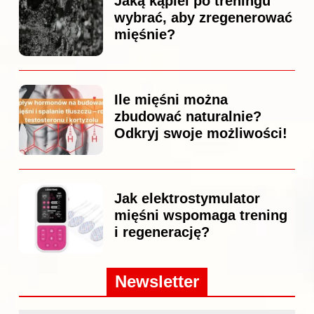
Jaką kąpiel po treningu
wybrać, aby zregenerować
mięśnie?
Ile mięśni można
zbudować naturalnie?
Odkryj swoje możliwości!
Jak elektrostymulator
mięśni wspomaga trening
i regenerację?
Newsletter