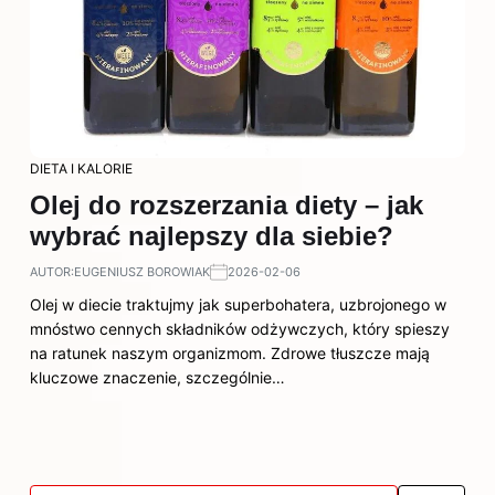
DIETA I KALORIE
Olej do rozszerzania diety – jak
wybrać najlepszy dla siebie?
AUTOR:
EUGENIUSZ BOROWIAK
2026-02-06
Olej w diecie traktujmy jak superbohatera, uzbrojonego w
mnóstwo cennych składników odżywczych, który spieszy
na ratunek naszym organizmom. Zdrowe tłuszcze mają
kluczowe znaczenie, szczególnie…