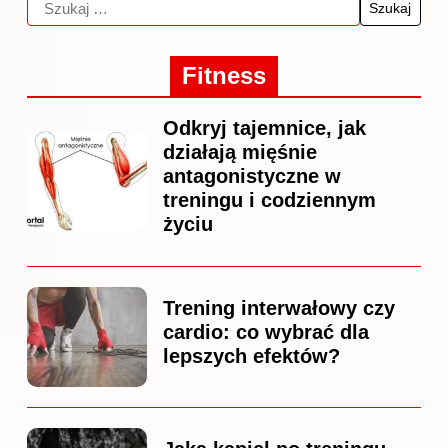
Fitness
Odkryj tajemnice, jak
działają mięśnie
antagonistyczne w
treningu i codziennym
życiu
Trening interwałowy czy
cardio: co wybrać dla
lepszych efektów?