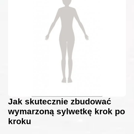
Jak skutecznie zbudować
wymarzoną sylwetkę krok po
kroku