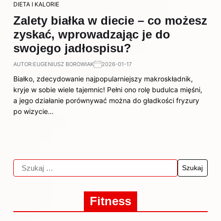
DIETA I KALORIE
Zalety białka w diecie – co możesz
zyskać, wprowadzając je do
swojego jadłospisu?
AUTOR:
EUGENIUSZ BOROWIAK
2026-01-17
Białko, zdecydowanie najpopularniejszy makroskładnik,
kryje w sobie wiele tajemnic! Pełni ono rolę budulca mięśni,
a jego działanie porównywać można do gładkości fryzury
po wizycie…
Fitness