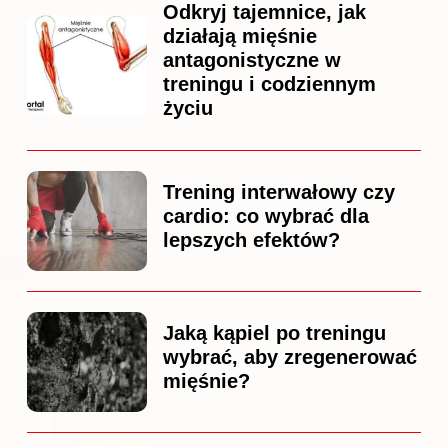
Odkryj tajemnice, jak
działają mięśnie
antagonistyczne w
treningu i codziennym
życiu
Trening interwałowy czy
cardio: co wybrać dla
lepszych efektów?
Jaką kąpiel po treningu
wybrać, aby zregenerować
mięśnie?