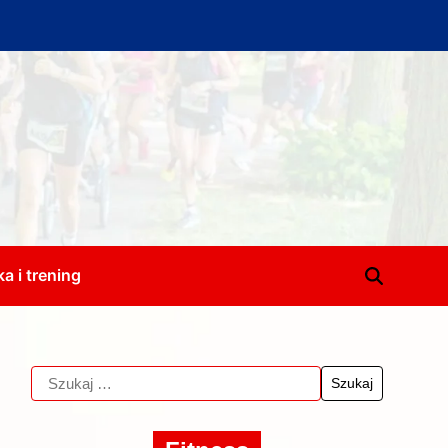
a i trening