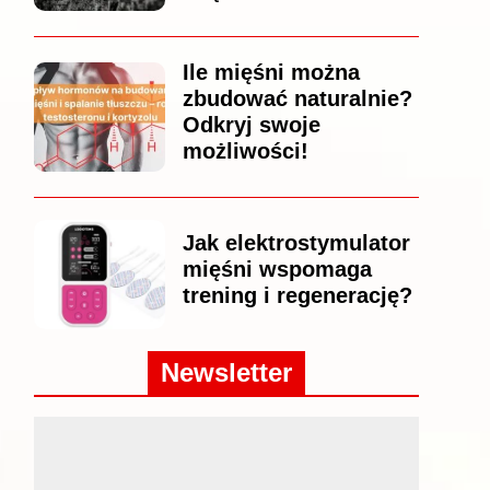
Ile mięśni można
zbudować naturalnie?
Odkryj swoje
możliwości!
Jak elektrostymulator
mięśni wspomaga
trening i regenerację?
Newsletter