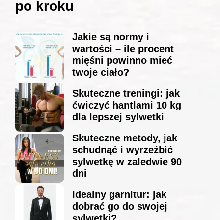
po kroku
Jakie są normy i
wartości – ile procent
mięśni powinno mieć
twoje ciało?
Skuteczne treningi: jak
ćwiczyć hantlami 10 kg
dla lepszej sylwetki
Skuteczne metody, jak
schudnąć i wyrzeźbić
sylwetkę w zaledwie 90
dni
Idealny garnitur: jak
dobrać go do swojej
sylwetki?