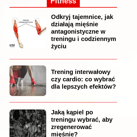
Fitness
Odkryj tajemnice, jak
działają mięśnie
antagonistyczne w
treningu i codziennym
życiu
Trening interwałowy
czy cardio: co wybrać
dla lepszych efektów?
Jaką kąpiel po
treningu wybrać, aby
zregenerować
mięśnie?