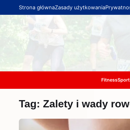
Strona główna
Zasady użytkowania
Prywatno
Fitness
Sport
Tag:
Zalety i wady row