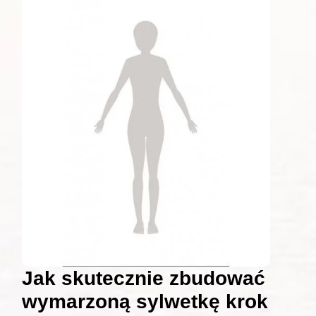
Jak skutecznie zbudować
wymarzoną sylwetkę krok