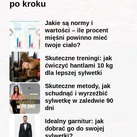
po kroku
Jakie są normy i
wartości – ile procent
mięśni powinno mieć
twoje ciało?
Skuteczne treningi: jak
ćwiczyć hantlami 10 kg
dla lepszej sylwetki
Skuteczne metody, jak
schudnąć i wyrzeźbić
sylwetkę w zaledwie 90
dni
Idealny garnitur: jak
dobrać go do swojej
sylwetki?