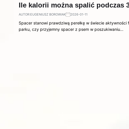
Ile kalorii można spalić podcza
AUTOR:
EUGENIUSZ BOROWIAK
2026-01-11
Spacer stanowi prawdziwą perełkę w świecie aktywności f
parku, czy przyjemny spacer z psem w poszukiwaniu…