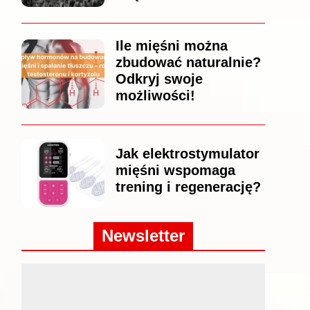
Ile mięśni można
zbudować naturalnie?
Odkryj swoje
możliwości!
Jak elektrostymulator
mięśni wspomaga
trening i regenerację?
Newsletter