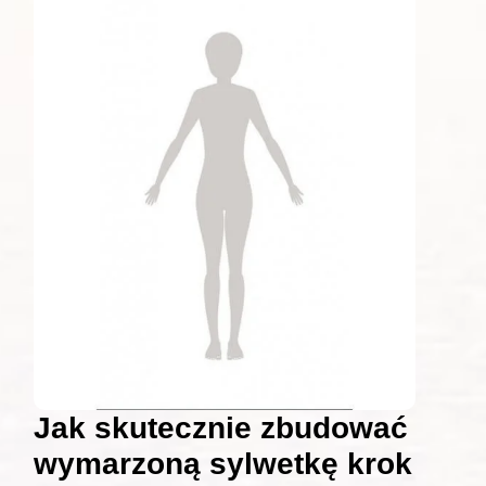
Jak skutecznie zbudować
wymarzoną sylwetkę krok