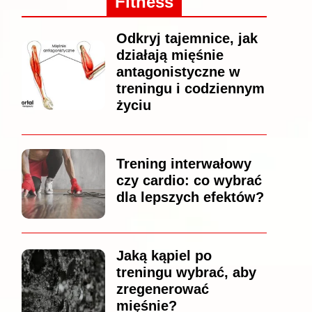
Fitness
Odkryj tajemnice, jak
działają mięśnie
antagonistyczne w
treningu i codziennym
życiu
Trening interwałowy
czy cardio: co wybrać
dla lepszych efektów?
Jaką kąpiel po
treningu wybrać, aby
zregenerować
mięśnie?