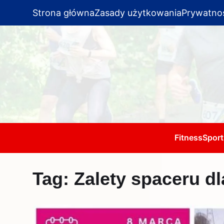
Strona główna
Zasady użytkowania
Prywatno
Fitness
Sport
Tag:
Zalety spaceru dl