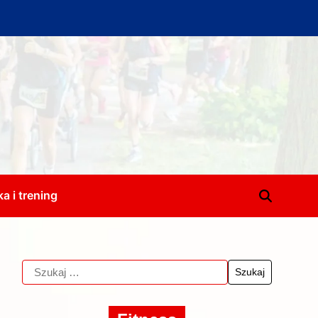
a i trening