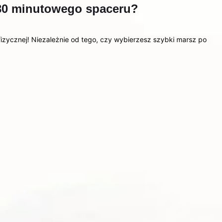
s 30 minutowego spaceru?
izycznej! Niezależnie od tego, czy wybierzesz szybki marsz po