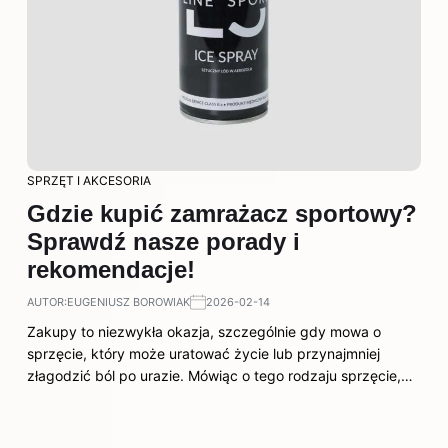
SPRZĘT I AKCESORIA
Gdzie kupić zamrażacz sportowy?
Sprawdź nasze porady i
rekomendacje!
AUTOR:
EUGENIUSZ BOROWIAK
2026-02-14
Zakupy to niezwykła okazja, szczególnie gdy mowa o
sprzęcie, który może uratować życie lub przynajmniej
złagodzić ból po urazie. Mówiąc o tego rodzaju sprzęcie,…