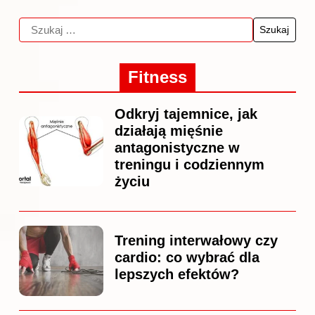
Fitness
Odkryj tajemnice, jak
działają mięśnie
antagonistyczne w
treningu i codziennym
życiu
Trening interwałowy czy
cardio: co wybrać dla
lepszych efektów?