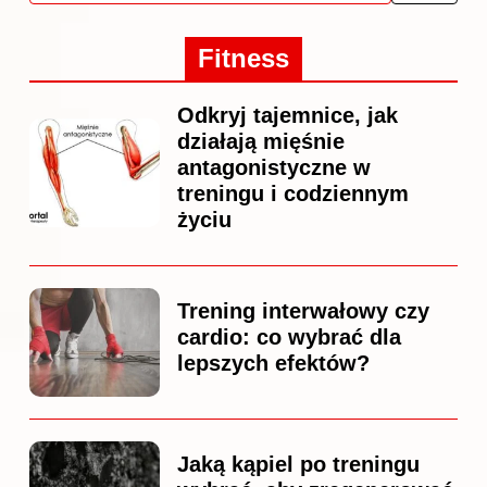
Fitness
Odkryj tajemnice, jak
działają mięśnie
antagonistyczne w
treningu i codziennym
życiu
Trening interwałowy czy
cardio: co wybrać dla
lepszych efektów?
Jaką kąpiel po treningu