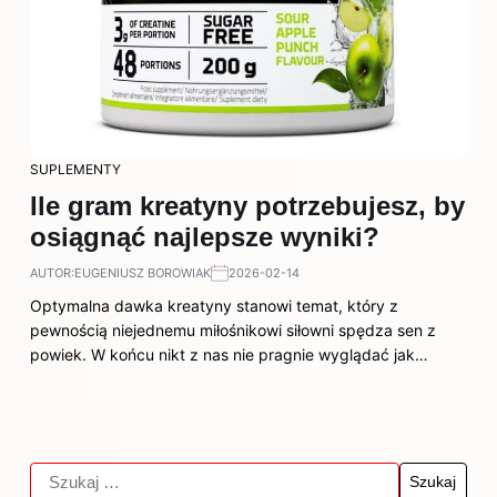
SUPLEMENTY
Ile gram kreatyny potrzebujesz, by
osiągnąć najlepsze wyniki?
AUTOR:
EUGENIUSZ BOROWIAK
2026-02-14
Optymalna dawka kreatyny stanowi temat, który z
pewnością niejednemu miłośnikowi siłowni spędza sen z
powiek. W końcu nikt z nas nie pragnie wyglądać jak…