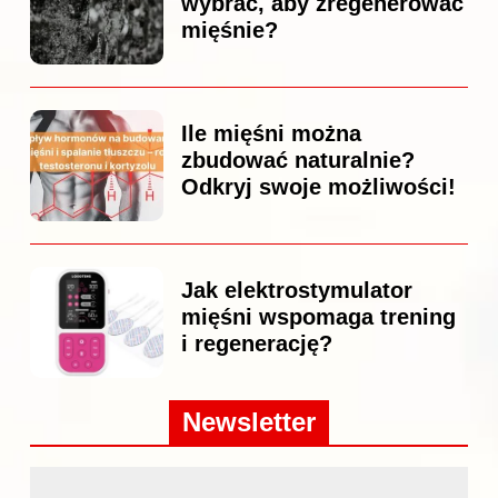
wybrać, aby zregenerować
mięśnie?
Ile mięśni można
zbudować naturalnie?
Odkryj swoje możliwości!
Jak elektrostymulator
mięśni wspomaga trening
i regenerację?
Newsletter