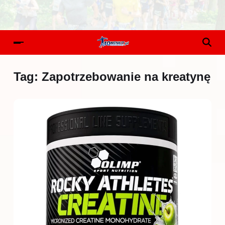
Tag:
Zapotrzebowanie na kreatynę