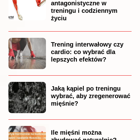
antagonistyczne w
treningu i codziennym
życiu
Trening interwałowy czy
cardio: co wybrać dla
lepszych efektów?
Jaką kąpiel po treningu
wybrać, aby zregenerować
mięśnie?
Ile mięśni można
zbudować naturalnie?