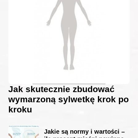
Jak skutecznie zbudować
wymarzoną sylwetkę krok po
kroku
Jakie są normy i wartości –