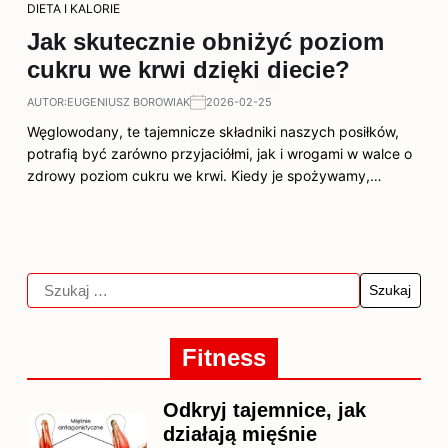
DIETA I KALORIE
Jak skutecznie obniżyć poziom
cukru we krwi dzięki diecie?
AUTOR:
EUGENIUSZ BOROWIAK
2026-02-25
Węglowodany, te tajemnicze składniki naszych posiłków,
potrafią być zarówno przyjaciółmi, jak i wrogami w walce o
zdrowy poziom cukru we krwi. Kiedy je spożywamy,…
Fitness
Odkryj tajemnice, jak
działają mięśnie