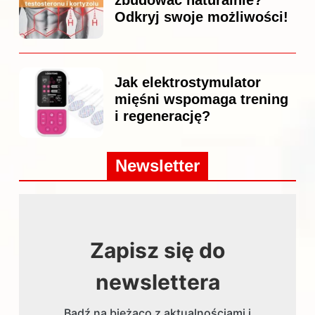
Odkryj swoje możliwości!
Jak elektrostymulator
mięśni wspomaga trening
i regenerację?
Newsletter
Zapisz się do
newslettera
Bądź na bieżąco z aktualnościami i