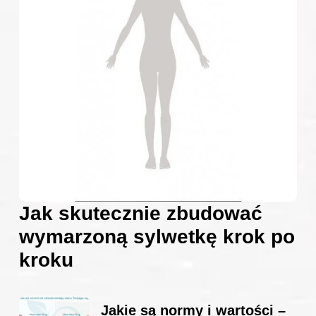
Jak skutecznie zbudować
wymarzoną sylwetkę krok po
kroku
Jakie są normy i wartości –