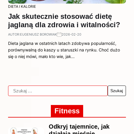
DIETA I KALORIE
Jak skutecznie stosować dietę
jaglaną dla zdrowia i witalności?
AUTOR:
EUGENIUSZ BOROWIAK
2026-02-20
Dieta jaglana w ostatnich latach zdobywa popularność,
porównywalną do kaszy u staruszki na rynku. Choć dużo
się o niej mówi, mało kto wie, jak…
Fitness
Odkryj tajemnice, jak
działają mięśnie