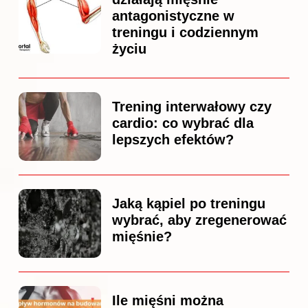
antagonistyczne w
treningu i codziennym
życiu
Trening interwałowy czy
cardio: co wybrać dla
lepszych efektów?
Jaką kąpiel po treningu
wybrać, aby zregenerować
mięśnie?
Ile mięśni można