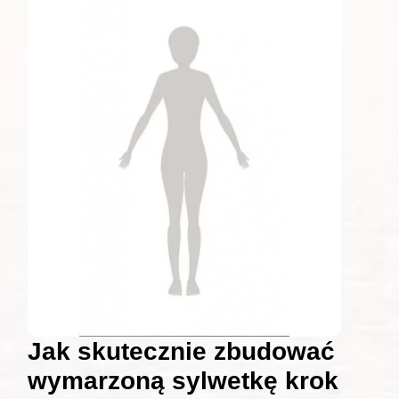
Jak skutecznie zbudować
wymarzoną sylwetkę krok