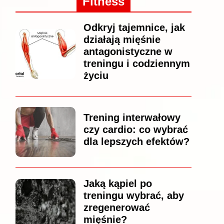
Fitness
Odkryj tajemnice, jak
działają mięśnie
antagonistyczne w
treningu i codziennym
życiu
Trening interwałowy
czy cardio: co wybrać
dla lepszych efektów?
Jaką kąpiel po
treningu wybrać, aby
zregenerować
mięśnie?