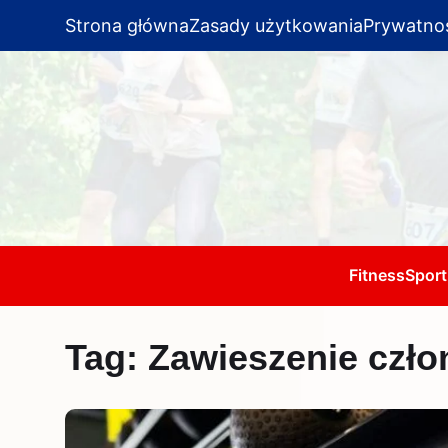
Strona główna
Zasady użytkowania
Prywatno
Fitness
Sport
Tag:
Zawieszenie czło