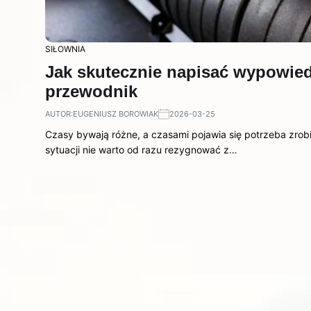
SIŁOWNIA
Jak skutecznie napisać wypowie
przewodnik
AUTOR:
EUGENIUSZ BOROWIAK
2026-03-25
Czasy bywają różne, a czasami pojawia się potrzeba zrobi
sytuacji nie warto od razu rezygnować z…