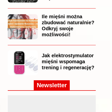
Ile mięśni można
zbudować naturalnie?
Odkryj swoje
możliwości!
Jak elektrostymulator
mięśni wspomaga
trening i regenerację?
Newsletter