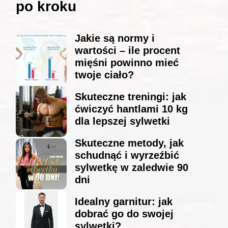
po kroku
Jakie są normy i
wartości – ile procent
mięśni powinno mieć
twoje ciało?
Skuteczne treningi: jak
ćwiczyć hantlami 10 kg
dla lepszej sylwetki
Skuteczne metody, jak
schudnąć i wyrzeźbić
sylwetkę w zaledwie 90
dni
Idealny garnitur: jak
dobrać go do swojej
sylwetki?