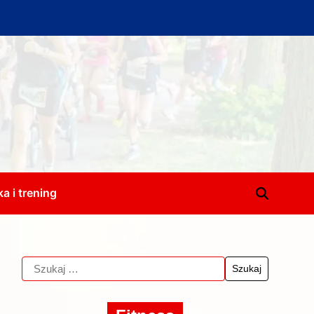
a i trening